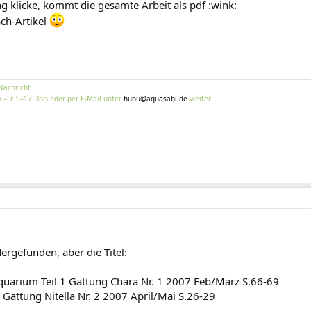
ng klicke, kommt die gesamte Arbeit als pdf :wink:
ach-Artikel
Nachricht.
.–Fr. 9–17 Uhr) oder per E-Mail unter
huhu@aquasabi.de
weiter.
dergefunden, aber die Titel:
quarium Teil 1 Gattung Chara Nr. 1 2007 Feb/März S.66-69
2 Gattung Nitella Nr. 2 2007 April/Mai S.26-29