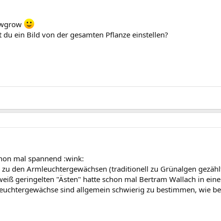
lowgrow
t du ein Bild von der gesamten Pflanze einstellen?
chon mal spannend :wink:
zu den Armleuchtergewächsen (traditionell zu Grünalgen gezählt
iß geringelten "Ästen" hatte schon mal Bertram Wallach in einem 
euchtergewächse sind allgemein schwierig zu bestimmen, wie be