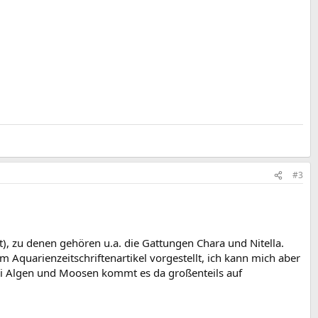
#3
), zu denen gehören u.a. die Gattungen Chara und Nitella.
Aquarienzeitschriftenartikel vorgestellt, ich kann mich aber
i Algen und Moosen kommt es da großenteils auf