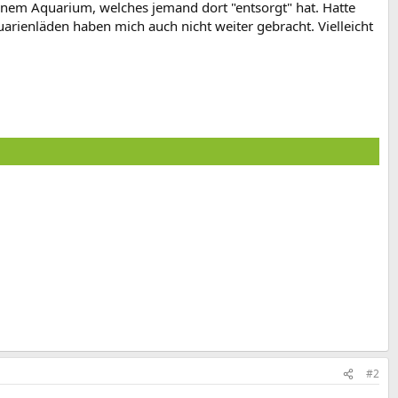
inem Aquarium, welches jemand dort "entsorgt" hat. Hatte
arienläden haben mich auch nicht weiter gebracht. Vielleicht
#2