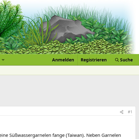
Anmelden
Registrieren
Suche
#1
 meine Süßwassergarnelen fange (Taiwan). Neben Garnelen