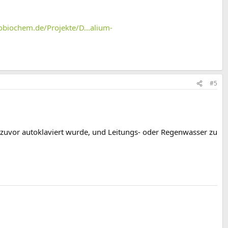
obiochem.de/Projekte/D...alium-
#5
ie zuvor autoklaviert wurde, und Leitungs- oder Regenwasser zu