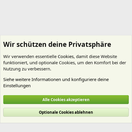
Wir schützen deine Privatsphäre
Wir verwenden essentielle
Cookies
, damit diese Website
funktioniert, und optionale Cookies, um den Komfort bei der
Nutzung zu verbessern.
Siehe weitere Informationen und konfiguriere deine
Einstellungen
Technik
Alle Cookies akzeptieren
Cookies
Deutsch (Du)
Optionale Cookies ablehnen
Nutzungsbedingungen
Datenschutz
Hilfe und Impressum
Start
R
S
S