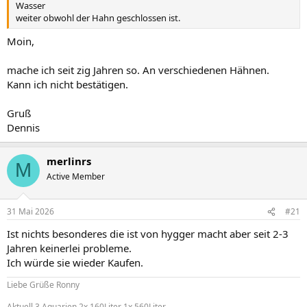
Wasser
weiter obwohl der Hahn geschlossen ist.
Moin,
mache ich seit zig Jahren so. An verschiedenen Hähnen.
Kann ich nicht bestätigen.
Gruß
Dennis
merlinrs
M
Active Member
31 Mai 2026
#21
Ist nichts besonderes die ist von hygger macht aber seit 2-3
Jahren keinerlei probleme.
Ich würde sie wieder Kaufen.
Liebe Grüße Ronny
Aktuell 3 Aquarien 2x 160Liter 1x 560Liter