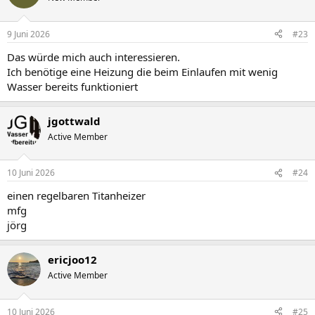
9 Juni 2026
#23
Das würde mich auch interessieren.
Ich benötige eine Heizung die beim Einlaufen mit wenig
Wasser bereits funktioniert
jgottwald
Active Member
10 Juni 2026
#24
einen regelbaren Titanheizer
mfg
jörg
ericjoo12
Active Member
10 Juni 2026
#25