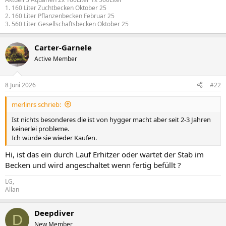
1. 160 Liter Zuchtbecken Oktober 25
2. 160 Liter Pflanzenbecken Februar 25
3. 560 Liter Gesellschaftsbecken Oktober 25
Carter-Garnele
Active Member
8 Juni 2026
#22
merlinrs schrieb:
Ist nichts besonderes die ist von hygger macht aber seit 2-3 Jahren
keinerlei probleme.
Ich würde sie wieder Kaufen.
Hi, ist das ein durch Lauf Erhitzer oder wartet der Stab im
Becken und wird angeschaltet wenn fertig befüllt ?
LG,
Allan
Deepdiver
D
New Member