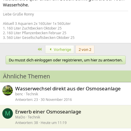
Wasserhöhe.
Liebe Grüße Ronny
Aktuell 3 Aquarien 2x 160Liter 1x 560Liter
1. 160 Liter Zuchtbecken Oktober 25
2. 160 Liter Pflanzenbecken Februar 25
3. 560 Liter Gesellschaftsbecken Oktober 25
Erste
Vorherige
2 von 2
Du musst dich einloggen oder registrieren, um hier zu antworten.
Ähnliche Themen
Wasserwechsel direkt aus der Osmoseanlage
benc
Technik
Antworten
23
30 November 2016
Erwerb einer Osmoseanlage
M
MaDo
Technik
Antworten
38
Heute um 11:19