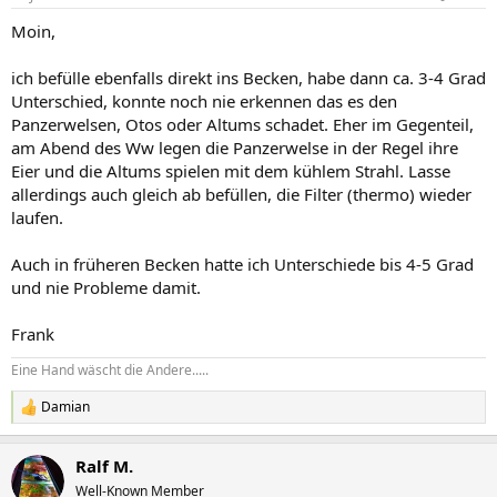
Moin,
ich befülle ebenfalls direkt ins Becken, habe dann ca. 3-4 Grad
Unterschied, konnte noch nie erkennen das es den
Panzerwelsen, Otos oder Altums schadet. Eher im Gegenteil,
am Abend des Ww legen die Panzerwelse in der Regel ihre
Eier und die Altums spielen mit dem kühlem Strahl. Lasse
allerdings auch gleich ab befüllen, die Filter (thermo) wieder
laufen.
Auch in früheren Becken hatte ich Unterschiede bis 4-5 Grad
und nie Probleme damit.
Frank
Eine Hand wäscht die Andere.....
Damian
R
e
a
Ralf M.
k
t
Well-Known Member