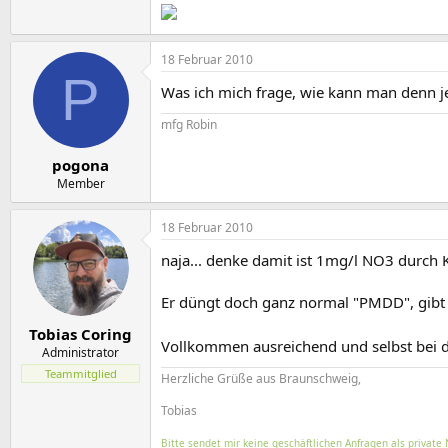
18 Februar 2010
P
Was ich mich frage, wie kann man denn j
mfg Robin
pogona
Member
18 Februar 2010
naja... denke damit ist 1mg/l NO3 durch
Er düngt doch ganz normal "PMDD", gibt
Tobias Coring
Vollkommen ausreichend und selbst bei de
Administrator
Teammitglied
Herzliche Grüße aus Braunschweig,
Tobias
Bitte sendet mir keine geschäftlichen Anfragen als private 