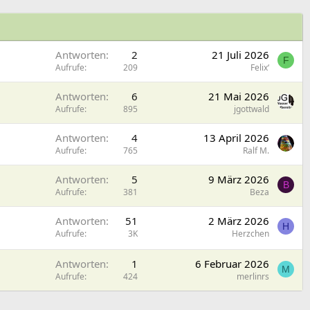
Antworten
2
21 Juli 2026
F
Aufrufe
209
Felix‘
Antworten
6
21 Mai 2026
Aufrufe
895
jgottwald
Antworten
4
13 April 2026
Aufrufe
765
Ralf M.
Antworten
5
9 März 2026
B
Aufrufe
381
Beza
Antworten
51
2 März 2026
H
Aufrufe
3K
Herzchen
Antworten
1
6 Februar 2026
M
Aufrufe
424
merlinrs