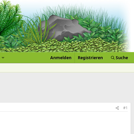
Anmelden
Registrieren
Suche
#1