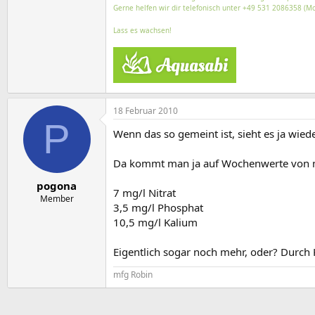
Gerne helfen wir dir telefonisch unter +49 531 2086358 (Mo
Lass es wachsen!
18 Februar 2010
P
Wenn das so gemeint ist, sieht es ja wied
Da kommt man ja auf Wochenwerte von 
pogona
7 mg/l Nitrat
Member
3,5 mg/l Phosphat
10,5 mg/l Kalium
Eigentlich sogar noch mehr, oder? Durch 
mfg Robin