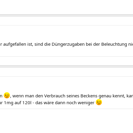
r aufgefallen ist, sind die Düngerzugaben bei der Beleuchtung n
en
, wenn man den Verbrauch seines Beckens genau kennt, ka
nur 1mg auf 120l - das wäre dann noch weniger