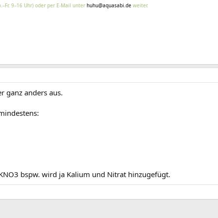
.–Fr. 9–16 Uhr) oder per E-Mail unter
huhu@aquasabi.de
weiter.
er ganz anders aus.
mindestens:
KNO3 bspw. wird ja Kalium und Nitrat hinzugefügt.