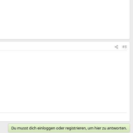
#8
Du musst dich einloggen oder registrieren, um hier zu antworten.