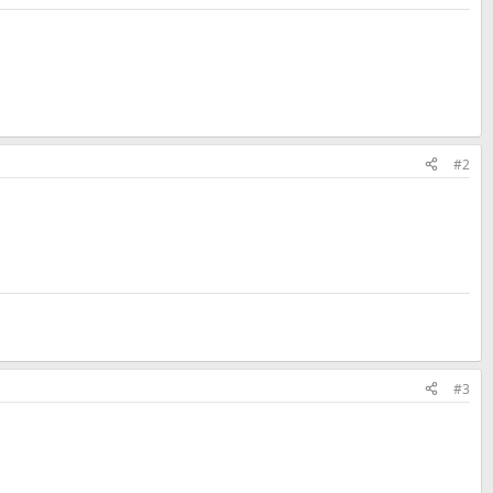
#2
#3