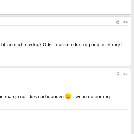
#4
icht ziemlich niedrig? Oder müssten dort mg und nicht mg/l
#5
nn man ja nur dies nachdüngen
- wenn du nur mg