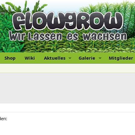
Shop
Wiki
Aktuelles
Galerie
Mitglieder
den: