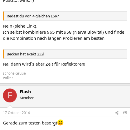
Redest du von 4 gleichen LSR?
Nein (siehe Link).
Ich selbst kombiniere 965 mit 958 (Narva Biovital) und finde
die Kombination nach langen Probieren am besten.
Becken hat exakt 232l
Na, dann wird´s aber Zeit für Reflektoren!
schöne Grüße
Volker
Flash
F
Member
17 Oktober 2014
#5
Gerade zum testen besorgt