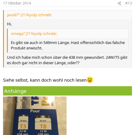
17 Oktober 2014
#13
java97":211kyolp schrieb:
Hi,
omega":211kyolp schrieb:
Es gibt sie auch in 549mm Länge. Hast offensichtlich das falsche
Produkt erwischt.
Und ich habe mich schon über die 438 mm gewundert. 24W/T5 gibt
es doch gar nicht in dieser Länge, oder??
Siehe selbst, kann doch wohl noch lesen
Anhänge