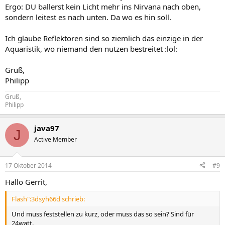
Ergo: DU ballerst kein Licht mehr ins Nirvana nach oben,
sondern leitest es nach unten. Da wo es hin soll.
Ich glaube Reflektoren sind so ziemlich das einzige in der
Aquaristik, wo niemand den nutzen bestreitet :lol:
Gruß,
Philipp
Gruß,
Philipp
java97
J
Active Member
17 Oktober 2014
#9
Hallo Gerrit,
Flash":3dsyh66d schrieb:
Und muss feststellen zu kurz, oder muss das so sein? Sind für
24watt.