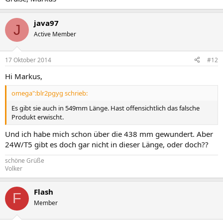
java97
J
Active Member
17 Oktober 2014
#12
Hi Markus,
omega":blr2pgyg schrieb:
Es gibt sie auch in 549mm Länge. Hast offensichtlich das falsche
Produkt erwischt.
Und ich habe mich schon über die 438 mm gewundert. Aber
24W/T5 gibt es doch gar nicht in dieser Länge, oder doch??
schöne Grüße
Volker
Flash
F
Member