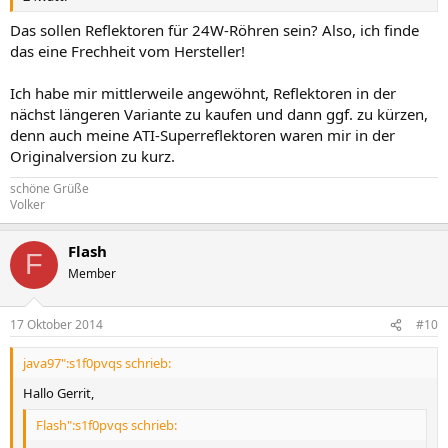
Das sollen Reflektoren für 24W-Röhren sein? Also, ich finde
das eine Frechheit vom Hersteller!
Ich habe mir mittlerweile angewöhnt, Reflektoren in der
nächst längeren Variante zu kaufen und dann ggf. zu kürzen,
denn auch meine ATI-Superreflektoren waren mir in der
Originalversion zu kurz.
schöne Grüße
Volker
Flash
F
Member
17 Oktober 2014
#10
java97":s1f0pvqs schrieb:
Hallo Gerrit,
Flash":s1f0pvqs schrieb: