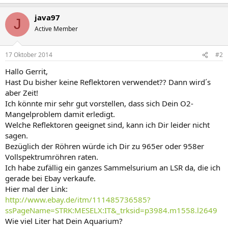
java97
J
Active Member
17 Oktober 2014
#2
Hallo Gerrit,
Hast Du bisher keine Reflektoren verwendet?? Dann wird´s
aber Zeit!
Ich könnte mir sehr gut vorstellen, dass sich Dein O2-
Mangelproblem damit erledigt.
Welche Reflektoren geeignet sind, kann ich Dir leider nicht
sagen.
Bezüglich der Röhren würde ich Dir zu 965er oder 958er
Vollspektrumröhren raten.
Ich habe zufällig ein ganzes Sammelsurium an LSR da, die ich
gerade bei Ebay verkaufe.
Hier mal der Link:
http://www.ebay.de/itm/111485736585?
ssPageName=STRK:MESELX:IT&_trksid=p3984.m1558.l2649
Wie viel Liter hat Dein Aquarium?