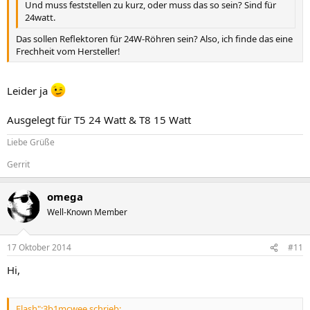
Und muss feststellen zu kurz, oder muss das so sein? Sind für
24watt.
Das sollen Reflektoren für 24W-Röhren sein? Also, ich finde das eine
Frechheit vom Hersteller!
Leider ja
Ausgelegt für T5 24 Watt & T8 15 Watt
Liebe Grüße
Gerrit
omega
Well-Known Member
17 Oktober 2014
#11
Hi,
Flash":3b1mcwee schrieb: