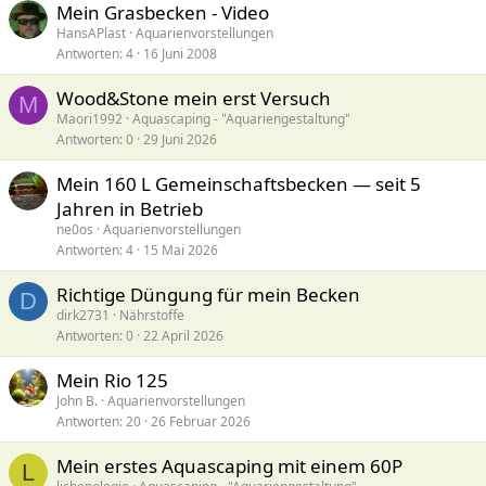
Mein Grasbecken - Video
HansAPlast
Aquarienvorstellungen
Antworten
4
16 Juni 2008
Wood&Stone mein erst Versuch
M
Maori1992
Aquascaping - "Aquariengestaltung"
Antworten
0
29 Juni 2026
Mein 160 L Gemeinschaftsbecken — seit 5
Jahren in Betrieb
ne0os
Aquarienvorstellungen
Antworten
4
15 Mai 2026
Richtige Düngung für mein Becken
D
dirk2731
Nährstoffe
Antworten
0
22 April 2026
Mein Rio 125
John B.
Aquarienvorstellungen
Antworten
20
26 Februar 2026
Mein erstes Aquascaping mit einem 60P
L