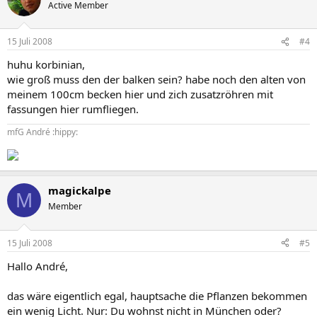
Active Member
15 Juli 2008
#4
huhu korbinian,
wie groß muss den der balken sein? habe noch den alten von
meinem 100cm becken hier und zich zusatzröhren mit
fassungen hier rumfliegen.
mfG André :hippy:
magickalpe
M
Member
15 Juli 2008
#5
Hallo André,
das wäre eigentlich egal, hauptsache die Pflanzen bekommen
ein wenig Licht. Nur: Du wohnst nicht in München oder?