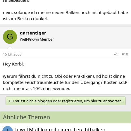
nein, solange ich meine neuen Balken noch nicht gebaut habe
ists im Becken dunkel.
gartentiger
G
Well-Known Member
15 Juli 2008
#10
Hey Korbi,
warum fährst du nicht zu Obi oder Praktiker und holst dir ne
komplette Feuchtraumleuchte für den Übergang? Kosten i.d.R
nicht mehr als 10€, eher weniger.
Du musst dich einloggen oder registrieren, um hier zu antworten.
Ähnliche Themen
Juwel Multilux mit einem Leuchtbalken