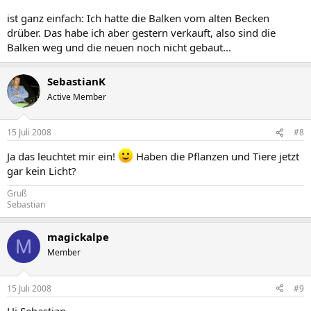
ist ganz einfach: Ich hatte die Balken vom alten Becken
drüber. Das habe ich aber gestern verkauft, also sind die
Balken weg und die neuen noch nicht gebaut...
SebastianK
Active Member
15 Juli 2008
#8
Ja das leuchtet mir ein!
Haben die Pflanzen und Tiere jetzt
gar kein Licht?
Gruß
Sebastian
magickalpe
M
Member
15 Juli 2008
#9
Hi Sebastian,