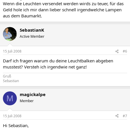
Wenn die Leuchten versendet werden wirds zu teuer, für das
Geld hole ich mir dann lieber schnell irgendwelche Lampen
aus dem Baumarkt.
SebastianK
Active Member
15 Juli 2008
#6
Darf ich fragen warum du deine Leuchtbalken abgeben
musstest? Versteh ich irgendwie net ganz!
Gruß
Sebastian
magickalpe
M
Member
15 Juli 2008
#7
Hi Sebastian,