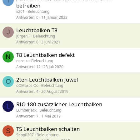
I
betreiben
ii201
Beleuchtung
Antworten
0
11 Januar 2023
Leuchtbalken T8
J
Jürgen.F
Beleuchtung
Antworten
0
3 Juni 2021
T8 Leuchtbalken defekt
N
nereus
Beleuchtung
Antworten
12
23 Juli 2020
2ten Leuchtbalken Juwel
O
oOMarcelOo
Beleuchtung
Antworten
4
20 August 2019
RIO 180 zusätzlicher Leuchtbalken
L
Lumberjack
Beleuchtung
Antworten
7
1 Mai 2019
T5 Leuchtbalken schalten
S
Sepp0207
Beleuchtung