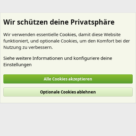
Wir schützen deine Privatsphäre
Wir verwenden essentielle
Cookies
, damit diese Website
funktioniert, und optionale Cookies, um den Komfort bei der
Nutzung zu verbessern.
Siehe weitere Informationen und konfiguriere deine
Einstellungen
Technik
Alle Cookies akzeptieren
Cookies
Deutsch (Du)
Optionale Cookies ablehnen
Nutzungsbedingungen
Datenschutz
Hilfe und Impressum
Start
R
S
S