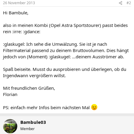
26 November 2013
#2
Hi Bambule,
also in meinen Kombi (Opel Astra Sportstourer) passt beides
rein :irre: :gdance:
:glaskugel: Ich sehe die Umwälzung. Sie ist je nach
Filtermaterial passend zu deinem Bruttovolumen. Dies hängt
jedoch von (Moment) :glaskugel: ...deinem Ausströmer ab.
Spaß beiseite. Musst du ausprobieren und überlegen, ob du
Irgendwann vergrößern willst.
Mit freundlichen Grüßen,
Florian
PS: einfach mehr Infos beim nächsten Mal
Bambule03
Member