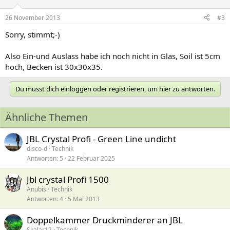
26 November 2013
#3
Sorry, stimmt;-)
Also Ein-und Auslass habe ich noch nicht in Glas, Soil ist 5cm
hoch, Becken ist 30x30x35.
Du musst dich einloggen oder registrieren, um hier zu antworten.
Ähnliche Themen
JBL Crystal Profi - Green Line undicht
disco-d
Technik
Antworten
5
22 Februar 2025
Jbl crystal Profi 1500
Anubis
Technik
Antworten
4
5 Mai 2013
Doppelkammer Druckminderer an JBL
Skalar12
Technik