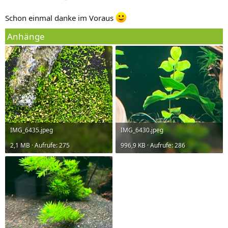
Schon einmal danke im Voraus
Anhänge
IMG_6435.jpeg
IMG_6430.jpeg
2,1 MB · Aufrufe: 275
996,9 KB · Aufrufe: 286