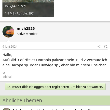
IMG_6427.jpeg
1,8 MB · Aufrufe: 297
mich2525
Active Member
9 Juni 2024
#2
Hallo,
Auf Bild 3 dürfte es Hottonia palustris sein. Bild 2 vermute ich
eine Bacopa sp. oder Ludwiga sp., aber bin mir sehr unsicher.
VG
Michal
Du musst dich einloggen oder registrieren, um hier zu antworten.
Ähnliche Themen