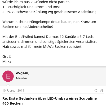
würde ich es aus 2 Gründen nicht packen
1. Feuchtigkeit und Strom und Rost
2. Ev. zu schwache Kühlung wg geschlossener Abdeckung.
Warum nicht ne Hängelampe draus bauen, nen Kranz um
Becken und ne Abdeckscheibe?
Mit der BlueTwiled kannst Du max 12 Kanäle a 6-7 Leds
ansteuern, dimmen und sonstige Spielereien veranstalten.
Hab sowas mal für mein MeWa Becken realisiert.
Gruß
Milka
evgenij
E
Member
10 Februar 2014
#3
Re: Erste Gedanken über LED-Umbau eines Scubaline
460 Becken