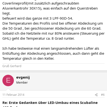
Coverlineprofil(mit zusätzlich aufgeschraubten
Aluvierkantrohr 30X15), was einfach auf den Querstreben
liegt.
befeuert wird das ganze mit 3 LPF-90D-54.
Die Temperaturen des Profils sind bei offener Abdeckung um
die 50 Grad , bei geschlossener Abdeckung um die 60 Grad.
Sobald ich die Netzteile mit nur 80% ansteuere (Steuerung per
GHL) geht die Temperatur ca. 8 Grad runter.
Ich habe testweise mal einen langsamdrehenden Lüfter als
Entlüftung der Abdeckung angeschlossen, auch dann geht die
Temperatur gleich in den Keller.
Gruß Gerhard
evgenij
E
Member
11 Februar 2014
#6
Re: Erste Gedanken über LED-Umbau eines Scubaline