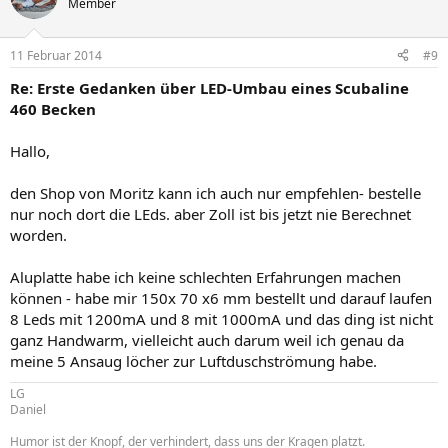
Member
11 Februar 2014
#9
Re: Erste Gedanken über LED-Umbau eines Scubaline
460 Becken
Hallo,
den Shop von Moritz kann ich auch nur empfehlen- bestelle
nur noch dort die LEds. aber Zoll ist bis jetzt nie Berechnet
worden.
Aluplatte habe ich keine schlechten Erfahrungen machen
können - habe mir 150x 70 x6 mm bestellt und darauf laufen
8 Leds mit 1200mA und 8 mit 1000mA und das ding ist nicht
ganz Handwarm, vielleicht auch darum weil ich genau da
meine 5 Ansaug löcher zur Luftduschströmung habe.
LG
Daniel
Humor ist der Knopf, der verhindert, dass uns der Kragen platzt.