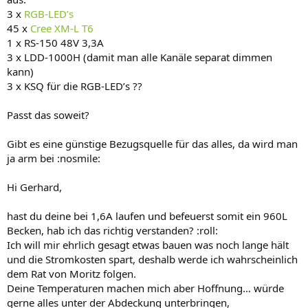
3 x
RGB-LED’s
45 x
Cree XM-L T6
1 x RS-150 48V 3,3A
3 x LDD-1000H (damit man alle Kanäle separat dimmen
kann)
3 x KSQ für die RGB-LED’s ??
Passt das soweit?
Gibt es eine günstige Bezugsquelle für das alles, da wird man
ja arm bei :nosmile:
Hi Gerhard,
hast du deine bei 1,6A laufen und befeuerst somit ein 960L
Becken, hab ich das richtig verstanden? :roll:
Ich will mir ehrlich gesagt etwas bauen was noch lange hält
und die Stromkosten spart, deshalb werde ich wahrscheinlich
dem Rat von Moritz folgen.
Deine Temperaturen machen mich aber Hoffnung… würde
gerne alles unter der Abdeckung unterbringen,