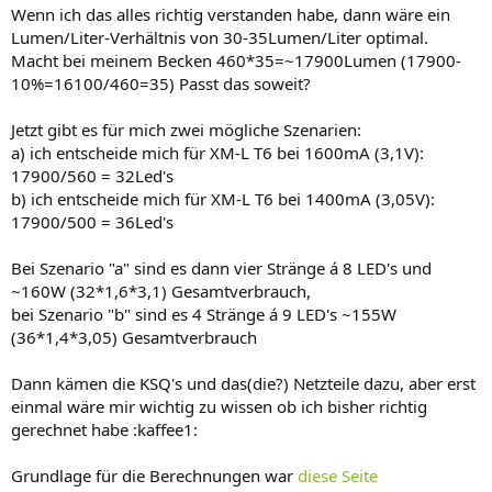
Wenn ich das alles richtig verstanden habe, dann wäre ein
Lumen/Liter-Verhältnis von 30-35Lumen/Liter optimal.
Macht bei meinem Becken 460*35=~17900Lumen (17900-
10%=16100/460=35) Passt das soweit?
Jetzt gibt es für mich zwei mögliche Szenarien:
a) ich entscheide mich für XM-L T6 bei 1600mA (3,1V):
17900/560 = 32Led's
b) ich entscheide mich für XM-L T6 bei 1400mA (3,05V):
17900/500 = 36Led's
Bei Szenario "a" sind es dann vier Stränge á 8 LED's und
~160W (32*1,6*3,1) Gesamtverbrauch,
bei Szenario "b" sind es 4 Stränge á 9 LED's ~155W
(36*1,4*3,05) Gesamtverbrauch
Dann kämen die KSQ's und das(die?) Netzteile dazu, aber erst
einmal wäre mir wichtig zu wissen ob ich bisher richtig
gerechnet habe :kaffee1:
Grundlage für die Berechnungen war
diese Seite