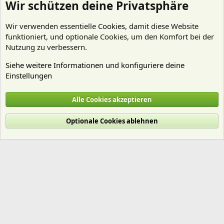
Wir schützen deine Privatsphäre
Wir verwenden essentielle
Cookies
, damit diese Website
funktioniert, und optionale Cookies, um den Komfort bei der
Nutzung zu verbessern.
Siehe weitere Informationen und konfiguriere deine
Einstellungen
Beleuchtung
Alle Cookies akzeptieren
Cookies
Deutsch (Du)
Optionale Cookies ablehnen
Nutzungsbedingungen
Datenschutz
Hilfe und Impressum
Start
R
S
S