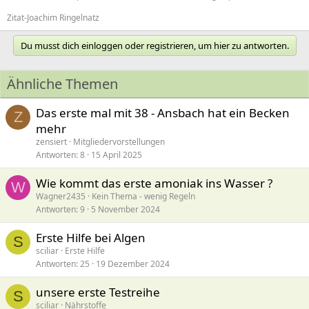
Zitat-Joachim Ringelnatz
Du musst dich einloggen oder registrieren, um hier zu antworten.
Ähnliche Themen
Das erste mal mit 38 - Ansbach hat ein Becken
Z
mehr
zensiert
Mitgliedervorstellungen
Antworten
8
15 April 2025
Wie kommt das erste amoniak ins Wasser ?
W
Wagner2435
Kein Thema - wenig Regeln
Antworten
9
5 November 2024
Erste Hilfe bei Algen
S
sciliar
Erste Hilfe
Antworten
25
19 Dezember 2024
unsere erste Testreihe
S
sciliar
Nährstoffe