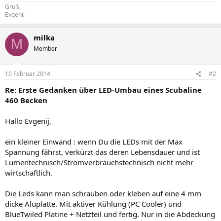
Gruß,
Evgenij
milka
M
Member
10 Februar 2014
#2
Re: Erste Gedanken über LED-Umbau eines Scubaline
460 Becken
Hallo Evgenij,
ein kleiner Einwand : wenn Du die LEDs mit der Max
Spannung fährst, verkürzt das deren Lebensdauer und ist
Lumentechnisch/Stromverbrauchstechnisch nicht mehr
wirtschaftlich.
Die Leds kann man schrauben oder kleben auf eine 4 mm
dicke Aluplatte. Mit aktiver Kühlung (PC Cooler) und
BlueTwiled Platine + Netzteil und fertig. Nur in die Abdeckung