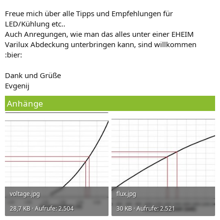
Freue mich über alle Tipps und Empfehlungen für
LED/Kühlung etc..
Auch Anregungen, wie man das alles unter einer EHEIM
Varilux Abdeckung unterbringen kann, sind willkommen
:bier:
Dank und Grüße
Evgenij
Anhänge
voltage.jpg
flux.jpg
28,7 KB · Aufrufe: 2.504
30 KB · Aufrufe: 2.521