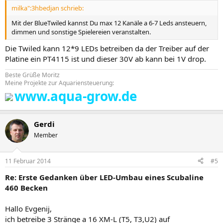
milka":3hbedjan schrieb:
Mit der BlueTwiled kannst Du max 12 Kanäle a 6-7 Leds ansteuern,
dimmen und sonstige Spielereien veranstalten.
Die Twiled kann 12*9 LEDs betreiben da der Treiber auf der
Platine ein PT4115 ist und dieser 30V ab kann bei 1V drop.
Beste Grüße Moritz
Meine Projekte zur Aquariensteuerung:
www.aqua-grow.de
Gerdi
Member
11 Februar 2014
#5
Re: Erste Gedanken über LED-Umbau eines Scubaline
460 Becken
Hallo Evgenij,
ich betreibe 3 Stränge a 16 XM-L (T5, T3,U2) auf