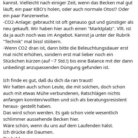
kannst. Vielleicht nach einiger Zeit, wenn das Becken mal gut
läuft, ein paar KBO's holen, oder auch normale Otos!? Oder
ein paar Panzerwelse.
-CO2-Anlage: gebraucht ist oft genauso gut und günstiger als
neu gekauft. Wir haben hier auch einen "Marktplatz". Vllt. ist
da ja auch noch was im Angebot. Kannst ja unter der Rubrik
"Technik" mal bissl stöbern.
-Wenn CO2 dran ist, dann bitte die Beleuchtungsdauer erst
mal nicht erhöhen, sondern erst mal lieber noch ein
Stückchen kürzen (auf ~7 Std.!) bis eine Balance mit der dann
unbedingt anzupassenden Düngung gefunden ist.
Ich finde es gut, daß du dich da ran traust!
Wir hatten auch schon Leute, die mit solchen, doch schon
auch mit etwas Mühe verbundenen, Ratschlägen nichts
anfangen konnten/wollten und sich als beratungsresistent
heraus- gestellt haben.
Das wird schon werden. Es gab schon viele wesentlich
schlimmer aussehende Becken hier.
Wäre schön, wenn du uns auf dem Laufenden hälst.
Ich drücke die Daumen.