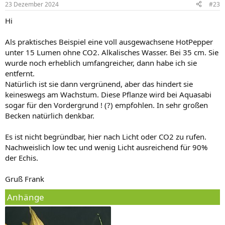
23 Dezember 2024
#23
e
n
Hi
:
Als praktisches Beispiel eine voll ausgewachsene HotPepper
unter 15 Lumen ohne CO2. Alkalisches Wasser. Bei 35 cm. Sie
wurde noch erheblich umfangreicher, dann habe ich sie
entfernt.
Natürlich ist sie dann vergrünend, aber das hindert sie
keineswegs am Wachstum. Diese Pflanze wird bei Aquasabi
sogar für den Vordergrund ! (?) empfohlen. In sehr großen
Becken natürlich denkbar.
Es ist nicht begründbar, hier nach Licht oder CO2 zu rufen.
Nachweislich low tec und wenig Licht ausreichend für 90%
der Echis.
Gruß Frank
Anhänge