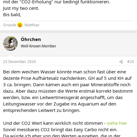
mit der "CO2-Erholung" nur bedingt funktionieren.
Just my two cent.
Bis bald,
Grüssle
, Matthias
Öhrchen
Well-Known Member
23 Dezember 2024
#20
Bei dem weichen Wasser könnte man schon fast über eine
dezente Prise Aufhärtesalz nachdenken. GH auf 5 und KH auf
3 ca. bringen. Dann kämen auch ein paar Mineralstoffe noch
dazu. Aber dazu müssten die Werte erstmal korrekt bestimmt
werden, bzw. ein Leitwertmessgerät angeschafft, um das
Leitungswasser vor der Zugabe ins Aquarium auf den
entsprechenden Leitwert zu bringen.
Und der CO2 Wert kann wirklich nicht stimmen -
siehe hier
Soviel messbares CO2 bringt das Easy Carbo nicht ein.
Da würde ich eher von den Werten ausgehen, die in der