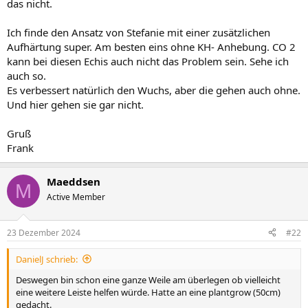
das nicht.
Ich finde den Ansatz von Stefanie mit einer zusätzlichen
Aufhärtung super. Am besten eins ohne KH- Anhebung. CO 2
kann bei diesen Echis auch nicht das Problem sein. Sehe ich
auch so.
Es verbessert natürlich den Wuchs, aber die gehen auch ohne.
Und hier gehen sie gar nicht.
Gruß
Frank
Maeddsen
M
Active Member
23 Dezember 2024
#22
DanielJ schrieb:
Deswegen bin schon eine ganze Weile am überlegen ob vielleicht
eine weitere Leiste helfen würde. Hatte an eine plantgrow (50cm)
gedacht.