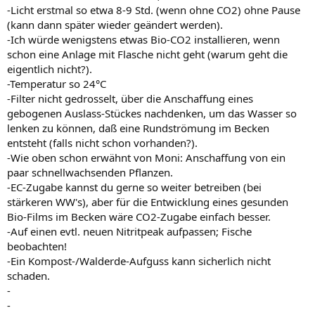
-Licht erstmal so etwa 8-9 Std. (wenn ohne CO2) ohne Pause
(kann dann später wieder geändert werden).
-Ich würde wenigstens etwas Bio-CO2 installieren, wenn
schon eine Anlage mit Flasche nicht geht (warum geht die
eigentlich nicht?).
-Temperatur so 24°C
-Filter nicht gedrosselt, über die Anschaffung eines
gebogenen Auslass-Stückes nachdenken, um das Wasser so
lenken zu können, daß eine Rundströmung im Becken
entsteht (falls nicht schon vorhanden?).
-Wie oben schon erwähnt von Moni: Anschaffung von ein
paar schnellwachsenden Pflanzen.
-EC-Zugabe kannst du gerne so weiter betreiben (bei
stärkeren WW's), aber für die Entwicklung eines gesunden
Bio-Films im Becken wäre CO2-Zugabe einfach besser.
-Auf einen evtl. neuen Nitritpeak aufpassen; Fische
beobachten!
-Ein Kompost-/Walderde-Aufguss kann sicherlich nicht
schaden.
-
-