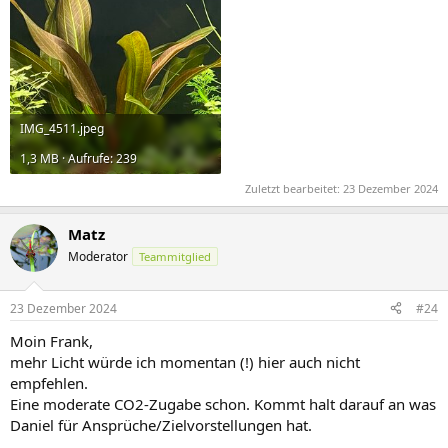
IMG_4511.jpeg
1,3 MB · Aufrufe: 239
Zuletzt bearbeitet:
23 Dezember 2024
Matz
Moderator
Teammitglied
23 Dezember 2024
#24
Moin Frank,
mehr Licht würde ich momentan (!) hier auch nicht
empfehlen.
Eine moderate CO2-Zugabe schon. Kommt halt darauf an was
Daniel für Ansprüche/Zielvorstellungen hat.