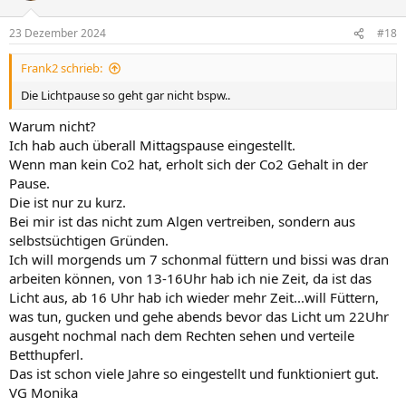
23 Dezember 2024
#18
Frank2 schrieb:
Die Lichtpause so geht gar nicht bspw..
Warum nicht?
Ich hab auch überall Mittagspause eingestellt.
Wenn man kein Co2 hat, erholt sich der Co2 Gehalt in der
Pause.
Die ist nur zu kurz.
Bei mir ist das nicht zum Algen vertreiben, sondern aus
selbstsüchtigen Gründen.
Ich will morgends um 7 schonmal füttern und bissi was dran
arbeiten können, von 13-16Uhr hab ich nie Zeit, da ist das
Licht aus, ab 16 Uhr hab ich wieder mehr Zeit...will Füttern,
was tun, gucken und gehe abends bevor das Licht um 22Uhr
ausgeht nochmal nach dem Rechten sehen und verteile
Betthupferl.
Das ist schon viele Jahre so eingestellt und funktioniert gut.
VG Monika