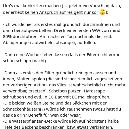
Um's mal konkret zu machen (ist jetzt mein Vorschlag dazu,
der erhebt
keinen Anspruch auf "es geht nur so"
):
-Ich würde hier als erstes mal gründlich durchmulmen und
dann bei aufgewirbeltem Dreck einen ersten WW von mind.
80% durchführen. Am nächsten Tag nochmals die restl.
Ablagerungen aufwirbeln, absaugen, auffüllen.
-Dann eine Woche stehen lassen (falls der Filter nicht vorher
schon schlapp macht).
-Dann als erstes den Filter gründlich reinigen aussen und
innen, Matten spülen (die sind sicher ziemlich zugesetzt von
der vorherigen Aktion, das Vlies ist wahrscheinlich nicht mehr
verwendbar, ersetzen), Scheiben putzen, Hardscape
schrubben und evtl. in EC-Bad/mit EC mal einsprühen.
-Die beiden weißen Steine und das Säckchen mit den
Schneckenhäusern(?) würde ich rausnehmen (wozu hast du
das da drin? Benefit für wen oder was?).
-Die Wasserpflanzen-Decke würde ich auf höchstens halbe
Tiefe des Beckens beschränken, bzw. etwas verkleinern.