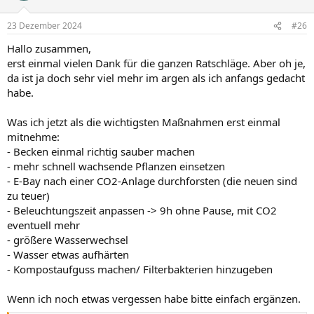
23 Dezember 2024
#26
Hallo zusammen,
erst einmal vielen Dank für die ganzen Ratschläge. Aber oh je,
da ist ja doch sehr viel mehr im argen als ich anfangs gedacht
habe.
Was ich jetzt als die wichtigsten Maßnahmen erst einmal
mitnehme:
- Becken einmal richtig sauber machen
- mehr schnell wachsende Pflanzen einsetzen
- E-Bay nach einer CO2-Anlage durchforsten (die neuen sind
zu teuer)
- Beleuchtungszeit anpassen -> 9h ohne Pause, mit CO2
eventuell mehr
- größere Wasserwechsel
- Wasser etwas aufhärten
- Kompostaufguss machen/ Filterbakterien hinzugeben
Wenn ich noch etwas vergessen habe bitte einfach ergänzen.