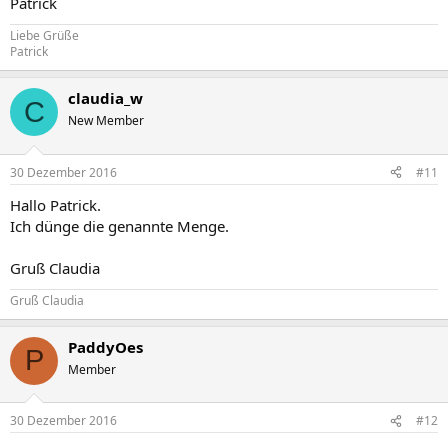
Patrick
Liebe Grüße
Patrick
claudia_w
C
New Member
30 Dezember 2016
#11
Hallo Patrick.
Ich dünge die genannte Menge.
Gruß Claudia
Gruß Claudia
PaddyOes
P
Member
30 Dezember 2016
#12