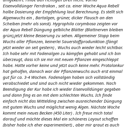
Eisenvolldünger Ferrdrakon , seit ca. einer Woche Aqua Rebell
halbe Dosierung der Empfehlung laut Berechnung. Es stellt sich
Algenwuchs ein , Bartalgen, grüner, dicker Flausch an den
Scheiben (mehr als sonst). Hygrophila corymbosa zeigten vor
der Aqua Rebell Düngung gelbliche Blätter (Blattnerven bleiben
grün),jetzt kleine Besserung zu sehen. Allgemeiner Stopp beim
Wuchs aller Pflanzen, keinerlei Sauerstoffprodunktion (fängt
jetzt wieder an seit gestern) , Wuchs auch wieder leicht sichtbar.
Ich habe sehr mit Fadenalgen zu kämpfen gehabt und ich bin
überzeugt, dass ich sie mir mit neuen Pflanzen eingeschleppt
habe. Hatte vorher keine und jetzt auch keine mehr. Protalonkur
hat geholfen, danach war der Pflanzenwuchs auch erst einmal
gut für ca. 3-4 Wochen. Fadenalgen haben sich vollständig
verabschiedet und sind auch nicht wieder gekommen. Nach
Beendigung der Kur habe ich wieder Eisenvolldünger gegeben
und dann fing es an mit dem schlechten Wuchs. Ich finde
einfach nicht das Mittelding zwischen ausreichender Düngung
mit gutem Wuchs und möglichst wenig Algen. Nächste Woche
kommt mein neues Becken (450 Liter) . Ich freue mich total
darauf und möchte dieses Mal ein schöneres Layout schaffen
(bisher habe ich eher experimentiert) , aber mir graut es auch