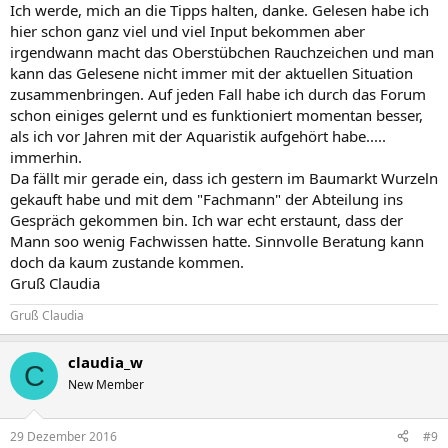
Ich werde, mich an die Tipps halten, danke. Gelesen habe ich
hier schon ganz viel und viel Input bekommen aber
irgendwann macht das Oberstübchen Rauchzeichen und man
kann das Gelesene nicht immer mit der aktuellen Situation
zusammenbringen. Auf jeden Fall habe ich durch das Forum
schon einiges gelernt und es funktioniert momentan besser,
als ich vor Jahren mit der Aquaristik aufgehört habe.....
immerhin.
Da fällt mir gerade ein, dass ich gestern im Baumarkt Wurzeln
gekauft habe und mit dem "Fachmann" der Abteilung ins
Gespräch gekommen bin. Ich war echt erstaunt, dass der
Mann soo wenig Fachwissen hatte. Sinnvolle Beratung kann
doch da kaum zustande kommen.
Gruß Claudia
Gruß Claudia
claudia_w
C
New Member
29 Dezember 2016
#9