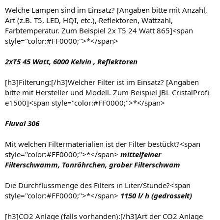
Welche Lampen sind im Einsatz? [Angaben bitte mit Anzahl,
Art (z.B. T5, LED, HQI, etc.), Reflektoren, Wattzahl,
Farbtemperatur. Zum Beispiel 2x T5 24 Watt 865]<span
style="color:#FF0000;">*</span>
2xT5 45 Watt, 6000 Kelvin , Reflektoren
[h3]Filterung:[/h3]Welcher Filter ist im Einsatz? [Angaben
bitte mit Hersteller und Modell. Zum Beispiel JBL CristalProfi
e1500]<span style="color:#FF0000;">*</span>
Fluval 306
Mit welchen Filtermaterialien ist der Filter bestückt?<span
style="color:#FF0000;">*</span>
mittelfeiner
Filterschwamm, Tonröhrchen, grober Filterschwam
Die Durchflussmenge des Filters in Liter/Stunde?<span
style="color:#FF0000;">*</span>
1150 l/ h (gedrosselt)
[h3]CO2 Anlage (falls vorhanden):[/h3]Art der CO2 Anlage