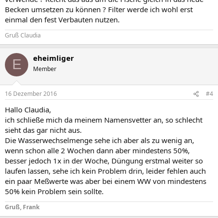
Becken umsetzen zu können ? Filter werde ich wohl erst
einmal den fest Verbauten nutzen.
Gruß Claudia
eheimliger
E
Member
16 Dezember 2016
#4
Hallo Claudia,
ich schließe mich da meinem Namensvetter an, so schlecht
sieht das gar nicht aus.
Die Wasserwechselmenge sehe ich aber als zu wenig an,
wenn schon alle 2 Wochen dann aber mindestens 50%,
besser jedoch 1x in der Woche, Düngung erstmal weiter so
laufen lassen, sehe ich kein Problem drin, leider fehlen auch
ein paar Meßwerte was aber bei einem WW von mindestens
50% kein Problem sein sollte.
Gruß, Frank