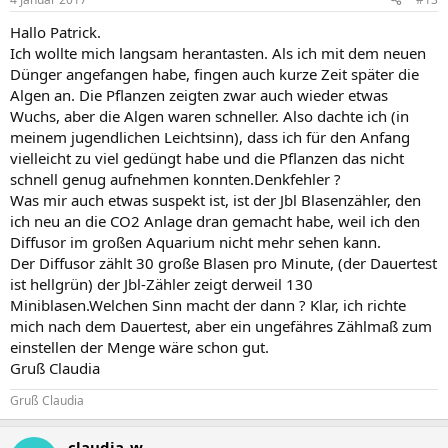
Hallo Patrick.
Ich wollte mich langsam herantasten. Als ich mit dem neuen
Dünger angefangen habe, fingen auch kurze Zeit später die
Algen an. Die Pflanzen zeigten zwar auch wieder etwas
Wuchs, aber die Algen waren schneller. Also dachte ich (in
meinem jugendlichen Leichtsinn), dass ich für den Anfang
vielleicht zu viel gedüngt habe und die Pflanzen das nicht
schnell genug aufnehmen konnten.Denkfehler ?
Was mir auch etwas suspekt ist, ist der Jbl Blasenzähler, den
ich neu an die CO2 Anlage dran gemacht habe, weil ich den
Diffusor im großen Aquarium nicht mehr sehen kann.
Der Diffusor zählt 30 große Blasen pro Minute, (der Dauertest
ist hellgrün) der Jbl-Zähler zeigt derweil 130
Miniblasen.Welchen Sinn macht der dann ? Klar, ich richte
mich nach dem Dauertest, aber ein ungefähres Zählmaß zum
einstellen der Menge wäre schon gut.
Gruß Claudia
Gruß Claudia
claudia_w