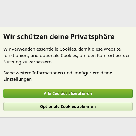
Wir schützen deine Privatsphäre
Wir verwenden essentielle
Cookies
, damit diese Website
funktioniert, und optionale Cookies, um den Komfort bei der
Nutzung zu verbessern.
Siehe weitere Informationen und konfiguriere deine
Einstellungen
Erste Hilfe
Alle Cookies akzeptieren
Cookies
Deutsch (Du)
Optionale Cookies ablehnen
Nutzungsbedingungen
Datenschutz
Hilfe und Impressum
Start
R
S
S