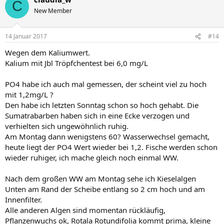
C
New Member
14 Januar 2017
#14
Wegen dem Kaliumwert.
Kalium mit Jbl Tröpfchentest bei 6,0 mg/L
PO4 habe ich auch mal gemessen, der scheint viel zu hoch
mit 1,2mg/L ?
Den habe ich letzten Sonntag schon so hoch gehabt. Die
Sumatrabarben haben sich in eine Ecke verzogen und
verhielten sich ungewöhnlich ruhig.
Am Montag dann wenigstens 60? Wasserwechsel gemacht,
heute liegt der PO4 Wert wieder bei 1,2. Fische werden schon
wieder ruhiger, ich mache gleich noch einmal WW.
Nach dem großen WW am Montag sehe ich Kieselalgen
Unten am Rand der Scheibe entlang so 2 cm hoch und am
Innenfilter.
Alle anderen Algen sind momentan rückläufig,
Pflanzenwuchs ok, Rotala Rotundifolia kommt prima, kleine