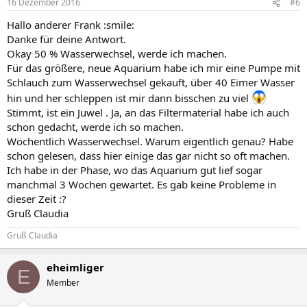
16 Dezember 2016
#6
Hallo anderer Frank :smile:
Danke für deine Antwort.
Okay 50 % Wasserwechsel, werde ich machen.
Für das größere, neue Aquarium habe ich mir eine Pumpe mit
Schlauch zum Wasserwechsel gekauft, über 40 Eimer Wasser
hin und her schleppen ist mir dann bisschen zu viel
Stimmt, ist ein Juwel . Ja, an das Filtermaterial habe ich auch
schon gedacht, werde ich so machen.
Wöchentlich Wasserwechsel. Warum eigentlich genau? Habe
schon gelesen, dass hier einige das gar nicht so oft machen.
Ich habe in der Phase, wo das Aquarium gut lief sogar
manchmal 3 Wochen gewartet. Es gab keine Probleme in
dieser Zeit :?
Gruß Claudia
Gruß Claudia
eheimliger
E
Member