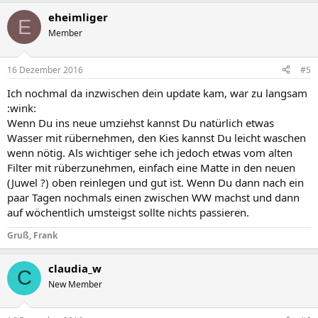
eheimliger
E
Member
16 Dezember 2016
#5
Ich nochmal da inzwischen dein update kam, war zu langsam
:wink:
Wenn Du ins neue umziehst kannst Du natürlich etwas
Wasser mit rübernehmen, den Kies kannst Du leicht waschen
wenn nötig. Als wichtiger sehe ich jedoch etwas vom alten
Filter mit rüberzunehmen, einfach eine Matte in den neuen
(Juwel ?) oben reinlegen und gut ist. Wenn Du dann nach ein
paar Tagen nochmals einen zwischen WW machst und dann
auf wöchentlich umsteigst sollte nichts passieren.
Gruß, Frank
claudia_w
C
New Member