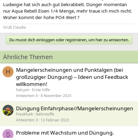
Ludwigie hat sich auch gut bekrabbelt. Dünger momentan
nur Aqua Rebell Eisen 1/4 Menge, mehr traue ich mich nicht.
Woher kommt der hohe PO4 Wert ?
Gruß Claudia
Du musst dich einloggen oder registrieren, um hier zu antworten.
Ähnliche Themen
Mangelerscheinungen und Punktalgen (bei
H
großzügiger Düngung) -- Ideen und Feedback
willkommen!
halcyon
Erste Hilfe
Antworten
6
8 November 2025
Düngung Einfahrphase//Mangelerscheinungen
Freakfunk
Nährstoffe
Antworten
3
12 Februar 2023
Probleme mit Wachstum und Düngung.
S