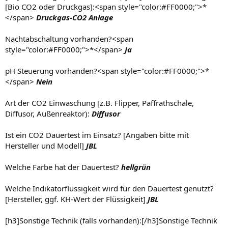
[Bio CO2 oder Druckgas]:<span style="color:#FF0000;">*
</span>
Druckgas-CO2 Anlage
Nachtabschaltung vorhanden?<span
style="color:#FF0000;">*</span>
Ja
pH Steuerung vorhanden?<span style="color:#FF0000;">*
</span>
Nein
Art der CO2 Einwaschung [z.B. Flipper, Paffrathschale,
Diffusor, Außenreaktor):
Diffusor
Ist ein CO2 Dauertest im Einsatz? [Angaben bitte mit
Hersteller und Modell]
JBL
Welche Farbe hat der Dauertest?
hellgrün
Welche Indikatorflüssigkeit wird für den Dauertest genutzt?
[Hersteller, ggf. KH-Wert der Flüssigkeit]
JBL
[h3]Sonstige Technik (falls vorhanden):[/h3]Sonstige Technik