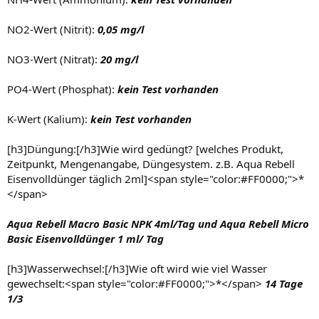
NO2-Wert (Nitrit):
0,05 mg/l
NO3-Wert (Nitrat):
20 mg/l
PO4-Wert (Phosphat):
kein Test vorhanden
K-Wert (Kalium):
kein Test vorhanden
[h3]Düngung:[/h3]Wie wird gedüngt? [welches Produkt,
Zeitpunkt, Mengenangabe, Düngesystem. z.B. Aqua Rebell
Eisenvolldünger täglich 2ml]<span style="color:#FF0000;">*
</span>
Aqua Rebell Macro Basic NPK 4ml/Tag und Aqua Rebell Micro
Basic Eisenvolldünger 1 ml/ Tag
[h3]Wasserwechsel:[/h3]Wie oft wird wie viel Wasser
gewechselt:<span style="color:#FF0000;">*</span>
14 Tage
1/3