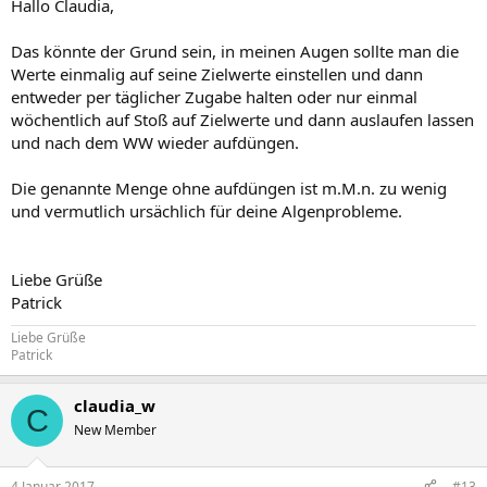
Hallo Claudia,
Das könnte der Grund sein, in meinen Augen sollte man die
Werte einmalig auf seine Zielwerte einstellen und dann
entweder per täglicher Zugabe halten oder nur einmal
wöchentlich auf Stoß auf Zielwerte und dann auslaufen lassen
und nach dem WW wieder aufdüngen.
Die genannte Menge ohne aufdüngen ist m.M.n. zu wenig
und vermutlich ursächlich für deine Algenprobleme.
Liebe Grüße
Patrick
Liebe Grüße
Patrick
claudia_w
C
New Member
4 Januar 2017
#13