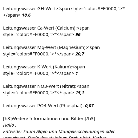
Leitungswasser GH-Wert:<span style="color:#FF0000;">*
</span>
18,6
Leitungswasser Ca-Wert (Calcium):<span
style="color:#FF0000;">*</span>
96
Leitungswasser Mg-Wert (Magnesium):<span
style="color:#FF0000;">*</span>
20,7
Leitungswasser K-Wert (Kalium):<span
style="color:#FF0000;">*</span>
1
Leitungswasser NO3-Wert (Nitrat):<span
style="color:#FF0000;">*</span>
15,1
Leitungswasser PO4-Wert (Phosphat):
0,07
[h3]Weitere Informationen und Bilder:[/h3]
Hallo .
Entweder kaum Algen und Mangelerscheinungen oder
umgekehrt. Finde den richtigen Dreh nicht. Vorher