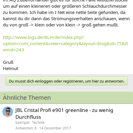
um auf einen kleineren oder größeren Schlauchdurchmesser
zu kommen. Ich habe im I Net eine nette Seite gefunden, da
kannst du dir dann das Strömungsverhalten anschauen, wenn
du von groß -> klein oder von klein -> groß gehen mußt.
http://www.bigs.de/BLH/de/index.php?
option=com_content&view=category&layout=blog&id=75&It
emid=243
Gruß
Helmut
Du musst dich einloggen oder registrieren, um hier zu antworten.
Ähnliche Themen
JBL Cristal Profi e901 greenline - zu wenig
Durchfluss
baeripat
Technik
Antworten
8
14 Dezember 2017