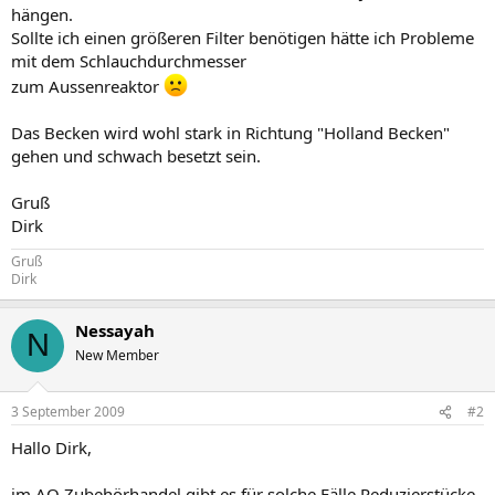
hängen.
Sollte ich einen größeren Filter benötigen hätte ich Probleme
mit dem Schlauchdurchmesser
zum Aussenreaktor
Das Becken wird wohl stark in Richtung "Holland Becken"
gehen und schwach besetzt sein.
Gruß
Dirk
Gruß
Dirk
Nessayah
N
New Member
3 September 2009
#2
Hallo Dirk,
im AQ Zubehörhandel gibt es für solche Fälle Reduzierstücke