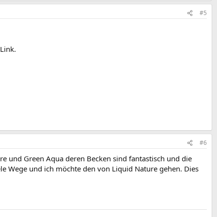
#5
Link.
#6
ure und Green Aqua deren Becken sind fantastisch und die
viele Wege und ich möchte den von Liquid Nature gehen. Dies