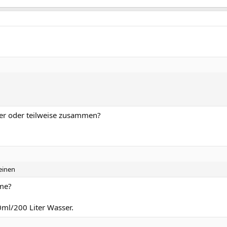
er oder teilweise zusammen?
einen
me?
50ml/200 Liter Wasser.