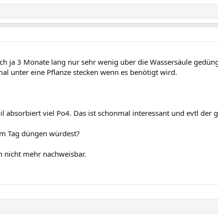
ich ja 3 Monate lang nur sehr wenig uber die Wassersäule gedüngt
l unter eine Pflanze stecken wenn es benötigt wird.
oil absorbiert viel Po4. Das ist schonmal interessant und evtl d
 am Tag düngen würdest?
n nicht mehr nachweisbar.