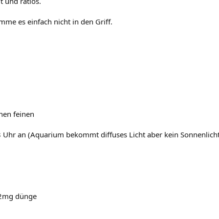
t und ratlos.
mme es einfach nicht in den Griff.
nen feinen
Uhr an (Aquarium bekommt diffuses Licht aber kein Sonnenlicht
 2mg dünge