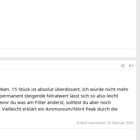
#3
n. 15 Stück ist absolut überdosiert. Ich würde nicht mehr
ermanent steigende Nitratwert lässt sich so also leicht
vor du was am Filter änderst, solltest du aber noch
. Vielleicht erklärt ein Ammonium/Nitrit Peak durch die
Zuletzt bearbeitet:
20 Februar 2023