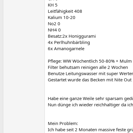
KH 5
Leitfähigkeit 408
Kalium 10-20
No2 0
NH4 0
Besatz:2x Honiggurami
4x Perlhuhnbärbling
6x Amanogarnele
Pflege: WW Wöchentlich 50-80% + Mulm 
Filter behutsam reinigen alle 2 Wochen
Benutze Leitungswasser mit super Werten 
Gestartet wurde das Becken mit Nite Out 
Habe eine ganze Weile sehr sparsam gedü
Nun dünge ich wieder reichhaltiger da i
Mein Problem:
Ich habe seit 2 Monaten massive feste gr