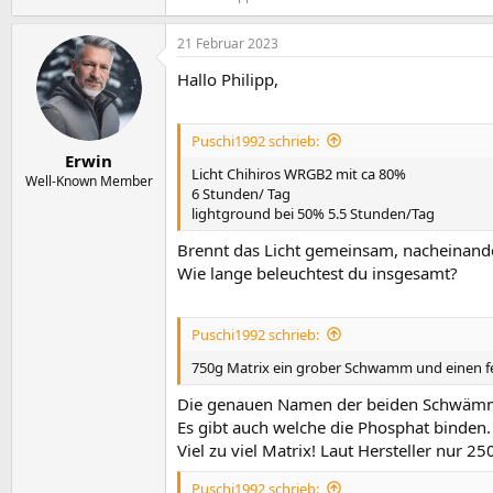
21 Februar 2023
Hallo Philipp,
Puschi1992 schrieb:
Erwin
Licht Chihiros WRGB2 mit ca 80%
Well-Known Member
6 Stunden/ Tag
lightground bei 50% 5.5 Stunden/Tag
Brennt das Licht gemeinsam, nacheinand
Wie lange beleuchtest du insgesamt?
Puschi1992 schrieb:
750g Matrix ein grober Schwamm und einen f
Die genauen Namen der beiden Schwäm
Es gibt auch welche die Phosphat binden.
Viel zu viel Matrix! Laut Hersteller nur 2
Puschi1992 schrieb: