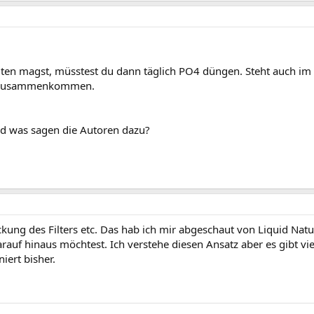
ten magst, müsstest du dann täglich PO4 düngen. Steht auch im 
l zusammenkommen.
nd was sagen die Autoren dazu?
ung des Filters etc. Das hab ich mir abgeschaut von Liquid Nat
darauf hinaus möchtest. Ich verstehe diesen Ansatz aber es gibt 
iert bisher.