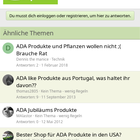
Du musst dich einloggen oder registrieren, um hier zu antworten.
Ähnliche Themen
ADA Produkte und Pflanzen wollen nicht ;(
D
Brauche Rat
Dennis the manice
Technik
Antworten
2
1 Februar 2018
ADA like Produkte aus Portugal, was haltet ihr
davon??
thomas2805
Kein Thema - wenig Regeln
Antworten
9
11 September 2013
ADA Jubiläums Produkte
MAlastor
Kein Thema - wenig Regeln
Antworten
0
12 Mai 2012
Bester Shop für ADA Produkte in den USA?