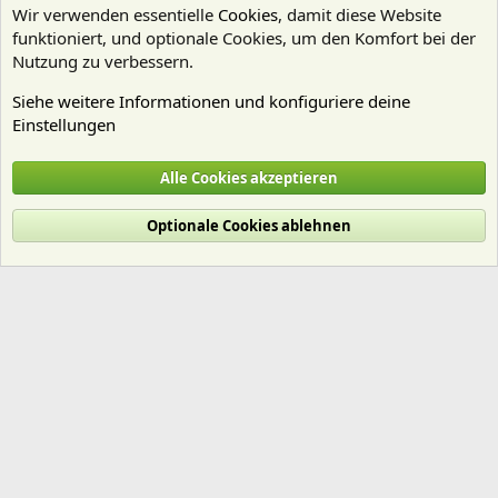
Wir verwenden essentielle
Cookies
, damit diese Website
funktioniert, und optionale Cookies, um den Komfort bei der
Nutzung zu verbessern.
Siehe weitere Informationen und konfiguriere deine
Einstellungen
Kein Thema - wenig Regeln
Alle Cookies akzeptieren
Cookies
Deutsch (Du)
Optionale Cookies ablehnen
Nutzungsbedingungen
Datenschutz
Hilfe und Impressum
Start
R
S
S