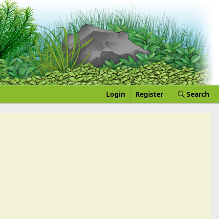
Login
Register
Search