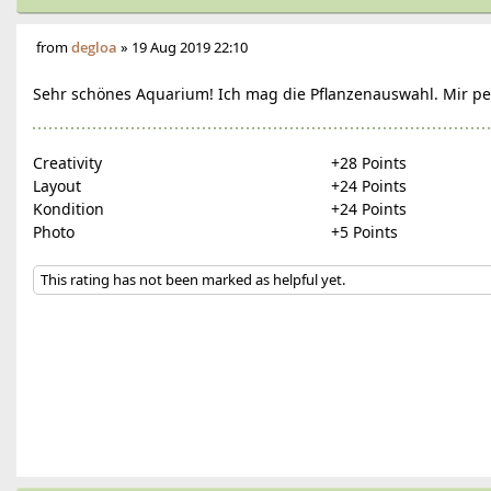
from
degloa
»
19 Aug 2019 22:10
Sehr schönes Aquarium! Ich mag die Pflanzenauswahl. Mir per
Creativity
+28 Points
Layout
+24 Points
Kondition
+24 Points
Photo
+5 Points
This rating has not been marked as helpful yet.