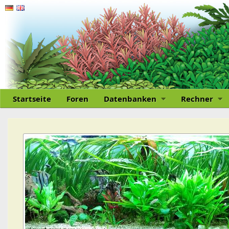
Startseite
Foren
Datenbanken
Rechner