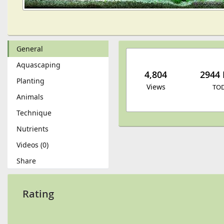
General
Aquascaping
4,804
2944 
Planting
Views
TO
Animals
Technique
Nutrients
Videos (0)
Share
Rating