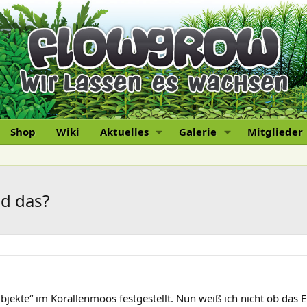
Shop
Wiki
Aktuelles
Galerie
Mitglieder
nd das?
ekte“ im Korallenmoos festgestellt. Nun weiß ich nicht ob das Eie