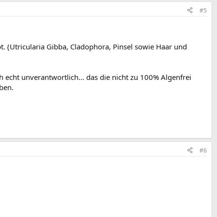
#5
t. (Utricularia Gibba, Cladophora, Pinsel sowie Haar und
ch echt unverantwortlich... das die nicht zu 100% Algenfrei
ben.
#6