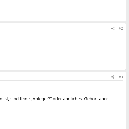
#2
#3
ist, sind feine „Ableger?“ oder ähnliches. Gehört aber