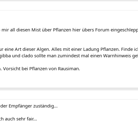
b mir all diesen Mist über Pflanzen hier übers Forum eingeschlepp
r eine Art dieser Algen. Alles mit einer Ladung Pflanzen. Finde i
i gibba und clado sollte man zumindest mal einen Warnhinweis ge
n. Vorsicht bei Pflanzen von Rausiman.
 der Empfänger zuständig...
 auch sehr fair...