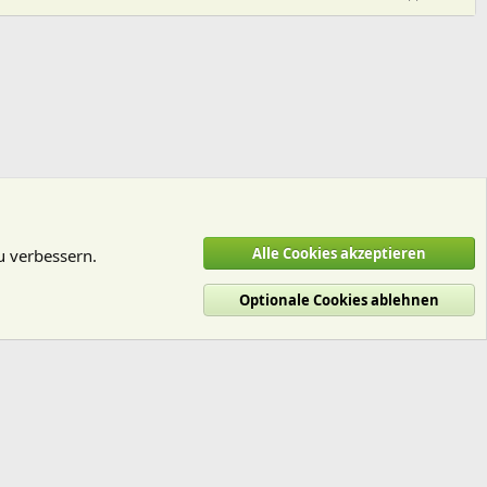
Alle Cookies akzeptieren
u verbessern.
Optionale Cookies ablehnen
utzungsbedingungen
Datenschutz
Hilfe und Impressum
Start
R
S
S