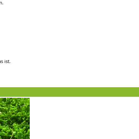
n.
 ist.