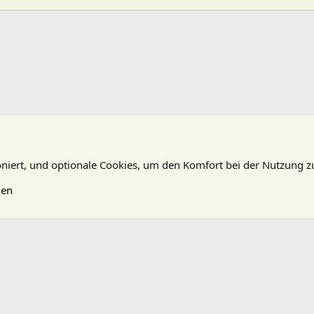
oniert, und optionale Cookies, um den Komfort bei der Nutzung z
gen
N