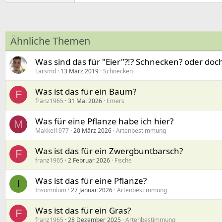
Ähnliche Themen
Was sind das für "Eier"?!? Schnecken? oder doc
Larsmd
13 März 2019
Schnecken
Was ist das für ein Baum?
F
franz1965
31 Mai 2026
Emers
Was für eine Pflanze habe ich hier?
M
Makkel1977
20 März 2026
Artenbestimmung
Was ist das für ein Zwergbuntbarsch?
F
franz1965
2 Februar 2026
Fische
Was ist das für eine Pflanze?
I
Insomnium
27 Januar 2026
Artenbestimmung
Was ist das für ein Gras?
F
franz1965
28 Dezember 2025
Artenbestimmung