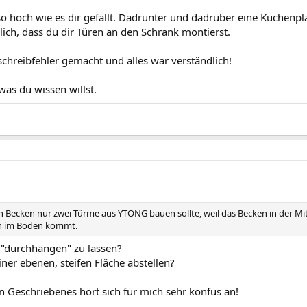
o hoch wie es dir gefällt. Dadrunter und dadrüber eine Küchenp
ich, dass du dir Türen an den Schrank montierst.
tschreibfehler gemacht und alles war verständlich!
as du wissen willst.
n Becken nur zwei Türme aus YTONG bauen sollte, weil das Becken in der Mit
en im Boden kommt.
 "durchhängen" zu lassen?
ner ebenen, steifen Fläche abstellen?
 Geschriebenes hört sich für mich sehr konfus an!