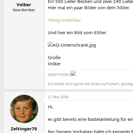
Ein 500 Lieter-Becken und zwei 240 Liet
Volker
Hier mal ein paar Bilder von dem 500er.
New Member
Ytong-Unterbau
Und hier ein Bild vom 650er.
Grüße
Volker
[align=center]
Ich würde mich gerne mit Ihnen auf hohem, geistigen
21 Mai 2008
Hi,
es gibt bereits eine Bastelanleitung für 
Zeltinger70
Bei Deinem Vorhaben hätte ich keinerlei 