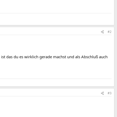
#2
g ist das du es wirklich gerade machst und als Abschluß auch
#3