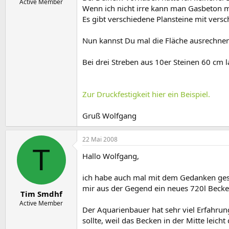
Active Member
Wenn ich nicht irre kann man Gasbeton mit
Es gibt verschiedene Plansteine mit versc
Nun kannst Du mal die Fläche ausrechnen
Bei drei Streben aus 10er Steinen 60 cm 
Zur Druckfestigkeit hier ein Beispiel.
Gruß Wolfgang
22 Mai 2008
T
Hallo Wolfgang,
ich habe auch mal mit dem Gedanken gesp
mir aus der Gegend ein neues 720l Becken
Tim Smdhf
Active Member
Der Aquarienbauer hat sehr viel Erfahru
sollte, weil das Becken in der Mitte lei