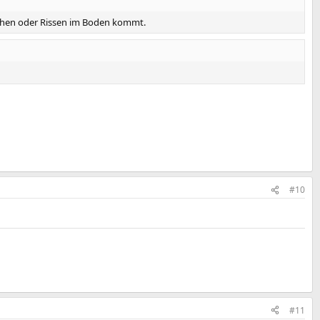
rüchen oder Rissen im Boden kommt.
#10
#11