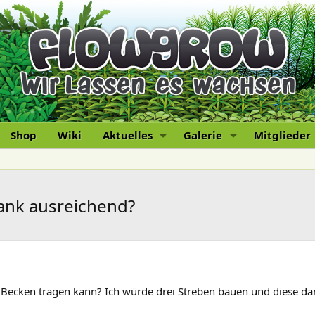
Shop
Wiki
Aktuelles
Galerie
Mitglieder
rank ausreichend?
l Becken tragen kann? Ich würde drei Streben bauen und diese da