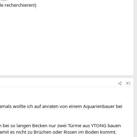
e recherchieren!)
#5
mals wollte ich auf anraten von einem Aquarienbauer bei
man bei so langen Becken nur zwei Türme aus YTONG bauen
 damit es nicht zu Brüchen oder Rissen im Boden kommt.