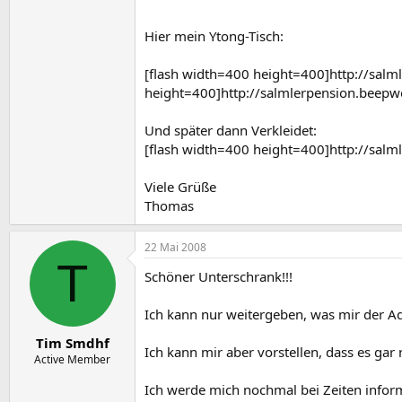
Hier mein Ytong-Tisch:
[flash width=400 height=400]http://salml
height=400]http://salmlerpension.beepwor
Und später dann Verkleidet:
[flash width=400 height=400]http://salm
Viele Grüße
Thomas
22 Mai 2008
T
Schöner Unterschrank!!!
Ich kann nur weitergeben, was mir der Aqu
Tim Smdhf
Ich kann mir aber vorstellen, dass es gar
Active Member
Ich werde mich nochmal bei Zeiten infor