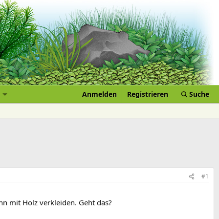
Anmelden
Registrieren
Suche
#1
nn mit Holz verkleiden. Geht das?