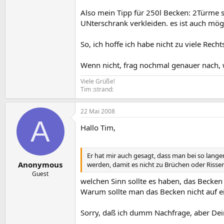
Also mein Tipp für 250l Becken: 2Türme s
UNterschrank verkleiden. es ist auch mögl
So, ich hoffe ich habe nicht zu viele Rech
Wenn nicht, frag nochmal genauer nach, w
Viele Grüße!
Tim :strand:
22 Mai 2008
A
Hallo Tim,
Er hat mir auch gesagt, dass man bei so lange
Anonymous
werden, damit es nicht zu Brüchen oder Riss
Guest
welchen Sinn sollte es haben, das Becken
Warum sollte man das Becken nicht auf ei
Sorry, daß ich dumm Nachfrage, aber Dein