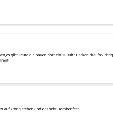
ben,es gibt Leute die bauen dort ein 1000ltr Becken drauf!Wichti
drauf!
ken auf Ytong stehen und das seht Bombenfest.