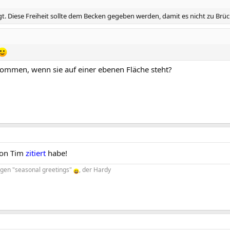
ängt. Diese Freiheit sollte dem Becken gegeben werden, damit es nicht zu B
ommen, wenn sie auf einer ebenen Fläche steht?
 von Tim
zitiert
habe!
ligen "seasonal greetings"
, der Hardy