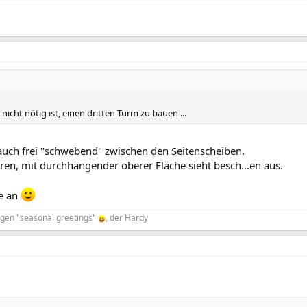
nicht nötig ist, einen dritten Turm zu bauen ...
 auch frei "schwebend" zwischen den Seitenscheiben.
en, mit durchhängender oberer Fläche sieht besch...en aus.
le an
ligen "seasonal greetings"
, der Hardy