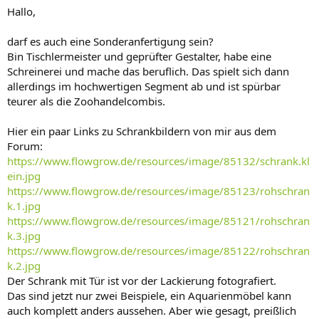
Hallo,
darf es auch eine Sonderanfertigung sein?
Bin Tischlermeister und geprüfter Gestalter, habe eine
Schreinerei und mache das beruflich. Das spielt sich dann
allerdings im hochwertigen Segment ab und ist spürbar
teurer als die Zoohandelcombis.
Hier ein paar Links zu Schrankbildern von mir aus dem
Forum:
https://www.flowgrow.de/resources/image/85132/schrank.kl
ein.jpg
https://www.flowgrow.de/resources/image/85123/rohschran
k.1.jpg
https://www.flowgrow.de/resources/image/85121/rohschran
k.3.jpg
https://www.flowgrow.de/resources/image/85122/rohschran
k.2.jpg
Der Schrank mit Tür ist vor der Lackierung fotografiert.
Das sind jetzt nur zwei Beispiele, ein Aquarienmöbel kann
auch komplett anders aussehen. Aber wie gesagt, preißlich