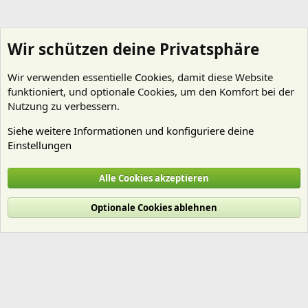
Wir schützen deine Privatsphäre
Wir verwenden essentielle
Cookies
, damit diese Website
funktioniert, und optionale Cookies, um den Komfort bei der
Nutzung zu verbessern.
Siehe weitere Informationen und konfiguriere deine
Einstellungen
Technik
Alle Cookies akzeptieren
Cookies
Deutsch (Du)
Optionale Cookies ablehnen
Nutzungsbedingungen
Datenschutz
Hilfe und Impressum
Start
R
S
S