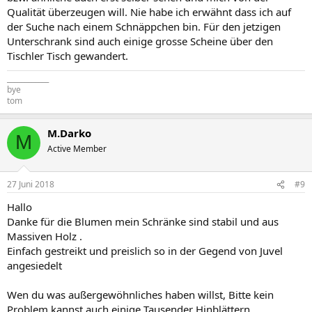
Qualität überzeugen will. Nie habe ich erwähnt dass ich auf
der Suche nach einem Schnäppchen bin. Für den jetzigen
Unterschrank sind auch einige grosse Scheine über den
Tischler Tisch gewandert.
____________
bye
tom
M.Darko
M
Active Member
27 Juni 2018
#9
Hallo
Danke für die Blumen mein Schränke sind stabil und aus
Massiven Holz .
Einfach gestreikt und preislich so in der Gegend von Juvel
angesiedelt
Wen du was außergewöhnliches haben willst, Bitte kein
Problem kannst auch einige Tausender Hinblättern.