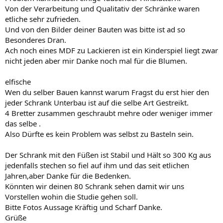
Von der Verarbeitung und Qualitativ der Schränke waren
etliche sehr zufrieden.
Und von den Bilder deiner Bauten was bitte ist ad so
Besonderes Dran.
Ach noch eines MDF zu Lackieren ist ein Kinderspiel liegt zwar
nicht jeden aber mir Danke noch mal für die Blumen.
elfische
Wen du selber Bauen kannst warum Fragst du erst hier den
jeder Schrank Unterbau ist auf die selbe Art Gestreikt.
4 Bretter zusammen geschraubt mehre oder weniger immer
das selbe .
Also Dürfte es kein Problem was selbst zu Basteln sein.
Der Schrank mit den Füßen ist Stabil und Hält so 300 Kg aus
jedenfalls stechen so fiel auf ihm und das seit etlichen
Jahren,aber Danke für die Bedenken.
Könnten wir deinen 80 Schrank sehen damit wir uns
Vorstellen wohin die Studie gehen soll.
Bitte Fotos Aussage Kräftig und Scharf Danke.
Grüße