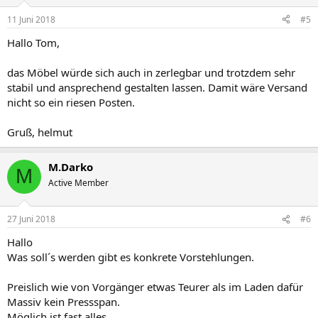
11 Juni 2018
#5
Hallo Tom,
das Möbel würde sich auch in zerlegbar und trotzdem sehr
stabil und ansprechend gestalten lassen. Damit wäre Versand
nicht so ein riesen Posten.
Gruß, helmut
M.Darko
M
Active Member
27 Juni 2018
#6
Hallo
Was soll´s werden gibt es konkrete Vorstehlungen.
Preislich wie von Vorgänger etwas Teurer als im Laden dafür
Massiv kein Pressspan.
Möglich ist fast alles .