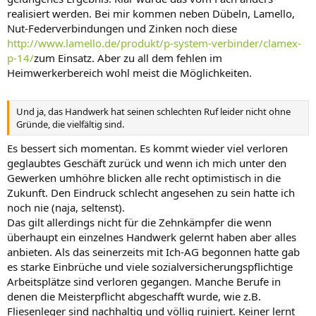
realisiert werden. Bei mir kommen neben Dübeln, Lamello,
Nut-Federverbindungen und Zinken noch diese
http://www.lamello.de/produkt/p-system-verbinder/clamex-
p-14/
zum Einsatz. Aber zu all dem fehlen im
Heimwerkerbereich wohl meist die Möglichkeiten.
Und ja, das Handwerk hat seinen schlechten Ruf leider nicht ohne
Gründe, die vielfältig sind.
Es bessert sich momentan. Es kommt wieder viel verloren
geglaubtes Geschäft zurück und wenn ich mich unter den
Gewerken umhöhre blicken alle recht optimistisch in die
Zukunft. Den Eindruck schlecht angesehen zu sein hatte ich
noch nie (naja, seltenst).
Das gilt allerdings nicht für die Zehnkämpfer die wenn
überhaupt ein einzelnes Handwerk gelernt haben aber alles
anbieten. Als das seinerzeits mit Ich-AG begonnen hatte gab
es starke Einbrüche und viele sozialversicherungspflichtige
Arbeitsplätze sind verloren gegangen. Manche Berufe in
denen die Meisterpflicht abgeschafft wurde, wie z.B.
Fliesenleger sind nachhaltig und völlig ruiniert. Keiner lernt