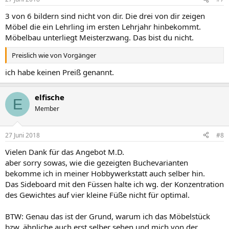
3 von 6 bildern sind nicht von dir. Die drei von dir zeigen
Möbel die ein Lehrling im ersten Lehrjahr hinbekommt.
Möbelbau unterliegt Meisterzwang. Das bist du nicht.
Preislich wie von Vorgänger
ich habe keinen Preiß genannt.
elfische
E
Member
27 Juni 2018
#8
Vielen Dank für das Angebot M.D.
aber sorry sowas, wie die gezeigten Buchevarianten
bekomme ich in meiner Hobbywerkstatt auch selber hin.
Das Sideboard mit den Füssen halte ich wg. der Konzentration
des Gewichtes auf vier kleine Füße nicht für optimal.
BTW: Genau das ist der Grund, warum ich das Möbelstück
bzw. ähnliche auch erst selber sehen und mich von der