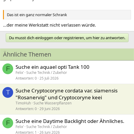
Das ist ein ganz normaler Schrank
...der meine Werkstatt nicht verlassen würde.
Du musst dich einloggen oder registrieren, um hier zu antworten.
Ähnliche Themen
Suche ein aquael opti Tank 100
F
Felix‘
Suche Technik / Zubehör
Antworten
0
25 Juli 2026
Suche Cryptocoryne cordata var. siamensis
T
"Rosanervig" und Cryptocoryne keei
TimoHuh
Suche Wasserpflanzen
Antworten
0
29 Juni 2026
Suche eine Daytime Backlight oder Ähnliches.
F
Felix‘
Suche Technik / Zubehör
Antworten
1
26 Juni 2026