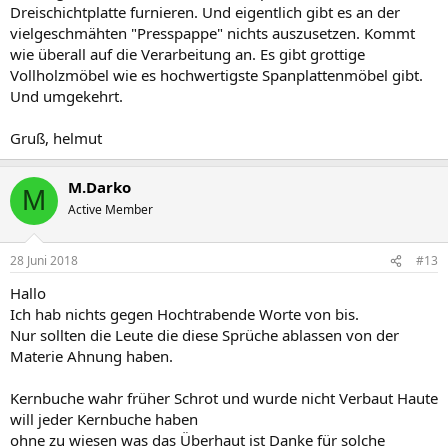
Dreischichtplatte furnieren. Und eigentlich gibt es an der
vielgeschmähten "Presspappe" nichts auszusetzen. Kommt
wie überall auf die Verarbeitung an. Es gibt grottige
Vollholzmöbel wie es hochwertigste Spanplattenmöbel gibt.
Und umgekehrt.
Gruß, helmut
M.Darko
M
Active Member
28 Juni 2018
#13
Hallo
Ich hab nichts gegen Hochtrabende Worte von bis.
Nur sollten die Leute die diese Sprüche ablassen von der
Materie Ahnung haben.
Kernbuche wahr früher Schrot und wurde nicht Verbaut Haute
will jeder Kernbuche haben
ohne zu wiesen was das Überhaut ist Danke für solche