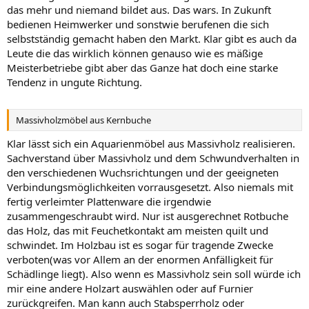
das mehr und niemand bildet aus. Das wars. In Zukunft
bedienen Heimwerker und sonstwie berufenen die sich
selbstständig gemacht haben den Markt. Klar gibt es auch da
Leute die das wirklich können genauso wie es mäßige
Meisterbetriebe gibt aber das Ganze hat doch eine starke
Tendenz in ungute Richtung.
Massivholzmöbel aus Kernbuche
Klar lässt sich ein Aquarienmöbel aus Massivholz realisieren.
Sachverstand über Massivholz und dem Schwundverhalten in
den verschiedenen Wuchsrichtungen und der geeigneten
Verbindungsmöglichkeiten vorrausgesetzt. Also niemals mit
fertig verleimter Plattenware die irgendwie
zusammengeschraubt wird. Nur ist ausgerechnet Rotbuche
das Holz, das mit Feuchetkontakt am meisten quilt und
schwindet. Im Holzbau ist es sogar für tragende Zwecke
verboten(was vor Allem an der enormen Anfälligkeit für
Schädlinge liegt). Also wenn es Massivholz sein soll würde ich
mir eine andere Holzart auswählen oder auf Furnier
zurückgreifen. Man kann auch Stabsperrholz oder