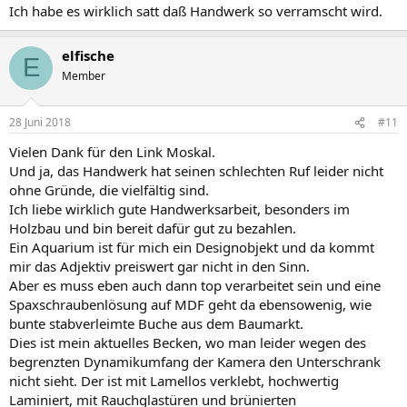
Ich habe es wirklich satt daß Handwerk so verramscht wird.
elfische
E
Member
28 Juni 2018
#11
Vielen Dank für den Link Moskal.
Und ja, das Handwerk hat seinen schlechten Ruf leider nicht
ohne Gründe, die vielfältig sind.
Ich liebe wirklich gute Handwerksarbeit, besonders im
Holzbau und bin bereit dafür gut zu bezahlen.
Ein Aquarium ist für mich ein Designobjekt und da kommt
mir das Adjektiv preiswert gar nicht in den Sinn.
Aber es muss eben auch dann top verarbeitet sein und eine
Spaxschraubenlösung auf MDF geht da ebensowenig, wie
bunte stabverleimte Buche aus dem Baumarkt.
Dies ist mein aktuelles Becken, wo man leider wegen des
begrenzten Dynamikumfang der Kamera den Unterschrank
nicht sieht. Der ist mit Lamellos verklebt, hochwertig
Laminiert, mit Rauchglastüren und brünierten