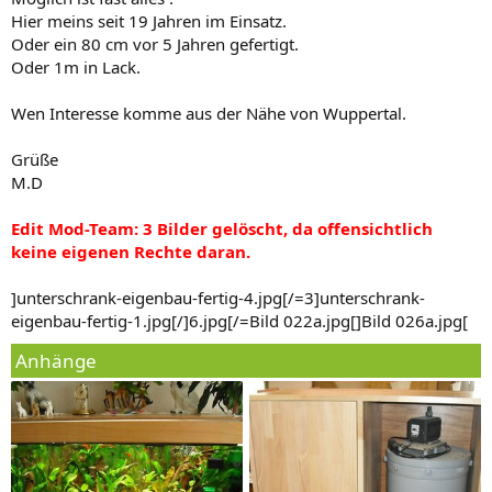
Hier meins seit 19 Jahren im Einsatz.
Oder ein 80 cm vor 5 Jahren gefertigt.
Oder 1m in Lack.
Wen Interesse komme aus der Nähe von Wuppertal.
Grüße
M.D
Edit Mod-Team: 3 Bilder gelöscht, da offensichtlich
keine eigenen Rechte daran.
]unterschrank-eigenbau-fertig-4.jpg[/=3]unterschrank-
eigenbau-fertig-1.jpg[/]6.jpg[/=Bild 022a.jpg[]Bild 026a.jpg[
Anhänge