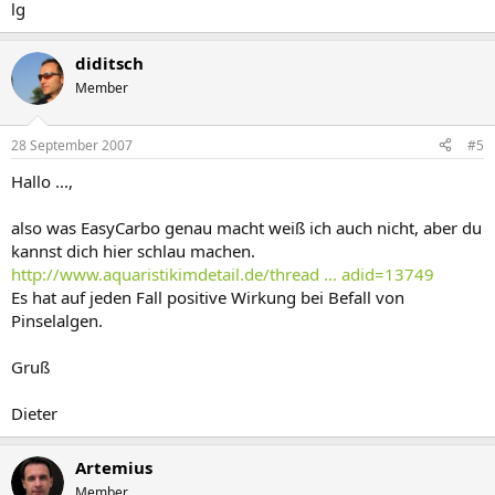
lg
diditsch
Member
28 September 2007
#5
Hallo ...,
also was EasyCarbo genau macht weiß ich auch nicht, aber du
kannst dich hier schlau machen.
http://www.aquaristikimdetail.de/thread ... adid=13749
Es hat auf jeden Fall positive Wirkung bei Befall von
Pinselalgen.
Gruß
Dieter
Artemius
Member