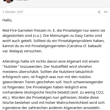
5 Oktober 2007
#6
Hallo,
Red-Fire-Garnelen fressen m. E. die Pinselalgen nur wenn sie
abgestorben sind (s.o.). Die Meinungen zu Easy Carbo sind
wohl auch geteilt. Solltest du ein Pinselalgenproblem haben,
kannst du es mit Pinselalgengarnelen (Caridina cf. babaulti
var. Malaya) versuchen.
Allerdings halte ich nichts davon eine Algenart mit einem
"Nutztier" loszuwerden. Der Nutzeffekt wird ohnehin
meistens überschätzt. Sollten die Nutztiere tatsächlich
erfolgreich sein, ist fraglich was nun mit den nutzlos
gewordenen Tieren geschehen soll. Noch schwerwiegender
ist folgendes: Die Pinselalgen haben lediglich eine
vorhandene ökologische Nische besetzt (evtl. zu wenig CO2,
etc.). Würden die Pinselalgen nun gefressen, bliebe diese
Nische bestehen und mit hoher Wahrscheinlichkeit wird sich
irgendeine der zahlreichen anderen Algenarten ansiedeln.