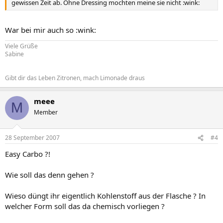
gewissen Zeit ab. Ohne Dressing mochten meine sie nicht :wink:
War bei mir auch so :wink:
Viele Grüße
Sabine
Gibt dir das Leben Zitronen, mach Limonade draus
meee
M
Member
28 September 2007
#4
Easy Carbo ?!
Wie soll das denn gehen ?
Wieso düngt ihr eigentlich Kohlenstoff aus der Flasche ? In
welcher Form soll das da chemisch vorliegen ?