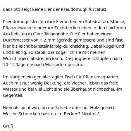
das Foto zeigt keine Eier der Pseudomugil furcatus!
Pseudomugil streifen ihre Eier in feinem Substrat ab: Moose,
Pflanzenwurzeln oder im Zuchtbecken eben in den Laichmop.
Am liebsten in Oberflächennähe. Die Eier haben einen
Durchmesser von 1,2 mm (gerade gemessen) und sind fast
klar bis leicht bernsteinfarbig-durchsichtig. Dabei kugelrund
und klebrig. So stabil, das sogar ich sie mit meinen
Wurstfingern abstreifen kann. Die Jungtiere schlüpfen nach
10-14 Tagen-je nach Wassertemperatur.
Im übrigen ein genialer, agiler Fisch für Pflanzenaquarien.
Auch mit nur wenig Deckung, die Viecher lieben das freie
Wasser und bei viel Licht sind sie überhaupt nicht scheu-im
Gegenteil.
Niemals nicht wird an die Scheibe oder auf Holz geeiert.
Welche Schnecken hast du im Becken? Neritina?
Gruß