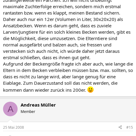
zufälligerweise ein Pärchen. Ich will nicht unbedingt
maximale Zuchterfolge erreichen, sondern mich erstmal
rantasten bzw. wenn es klappt, meinen Bestand sichern.
Daher auch nur ein 12er (Volumen in Liter, 30x20x20) als
Ansatzbecken. Wenn es darum geht, dass es zuviele
Larven/Jungtiere für ein solch kleines Becken werden, gibt es
die Möglichkeit, diese umzusetzen. Die Elterntiere sind
normal ausgefärbt und balzen auch, sie fressen und
verstecken sich auch nicht, ich würde daher jetzt daraus
erstmal schließen, dass es ihnen gut geht.
Aufgrund der Beckengröße fragte ich aber auch, wie lange die
Eltern in dem Becken verbleiben müssen bzw. max. sollten, so
dass es nicht zu lange wird, aber lange genug für eine
Eiablage. Zum Dauerzustand soll das nicht werden, die
kommen dann wieder zurück ins 200er.
Andreas Müller
A
Member
25 Mai 2008
#15