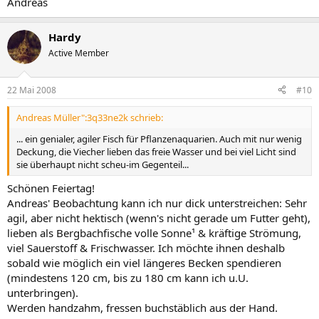
Andreas
Hardy
Active Member
22 Mai 2008
#10
Andreas Müller":3q33ne2k schrieb:
... ein genialer, agiler Fisch für Pflanzenaquarien. Auch mit nur wenig
Deckung, die Viecher lieben das freie Wasser und bei viel Licht sind
sie überhaupt nicht scheu-im Gegenteil...
Schönen Feiertag!
Andreas' Beobachtung kann ich nur dick unterstreichen: Sehr
agil, aber nicht hektisch (wenn's nicht gerade um Futter geht),
lieben als Bergbachfische volle Sonne¹ & kräftige Strömung,
viel Sauerstoff & Frischwasser. Ich möchte ihnen deshalb
sobald wie möglich ein viel längeres Becken spendieren
(mindestens 120 cm, bis zu 180 cm kann ich u.U.
unterbringen).
Werden handzahm, fressen buchstäblich aus der Hand.