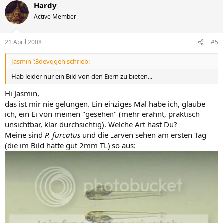
Hardy
Active Member
21 April 2008
#5
Jasmin":3devqgeh schrieb:
Hab leider nur ein Bild von den Eiern zu bieten...
Hi Jasmin,
das ist mir nie gelungen. Ein einziges Mal habe ich, glaube
ich, ein Ei von meinen "gesehen" (mehr erahnt, praktisch
unsichtbar, klar durchsichtig). Welche Art hast Du?
Meine sind
P. furcatus
und die Larven sehen am ersten Tag
(die im Bild hatte gut 2mm TL) so aus: