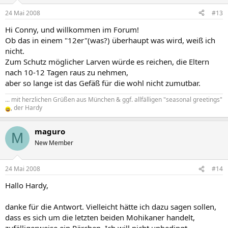
24 Mai 2008
#13
Hi Conny, und willkommen im Forum!
Ob das in einem "12er"(was?) überhaupt was wird, weiß ich
nicht.
Zum Schutz möglicher Larven würde es reichen, die Eltern
nach 10-12 Tagen raus zu nehmen,
aber so lange ist das Gefäß für die wohl nicht zumutbar.
... mit herzlichen Grüßen aus München & ggf. allfälligen "seasonal greetings"
, der Hardy
maguro
M
New Member
24 Mai 2008
#14
Hallo Hardy,
danke für die Antwort. Vielleicht hätte ich dazu sagen sollen,
dass es sich um die letzten beiden Mohikaner handelt,