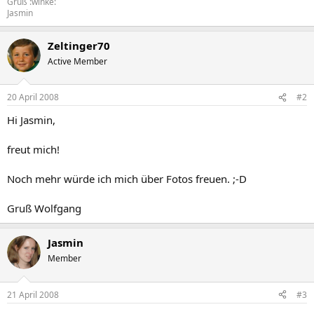
Gruß :winke:
Jasmin
Zeltinger70
Active Member
20 April 2008
#2
Hi Jasmin,
freut mich!
Noch mehr würde ich mich über Fotos freuen. ;-D
Gruß Wolfgang
Jasmin
Member
21 April 2008
#3