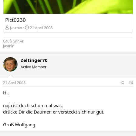
Pict0230
Jasmin
21 April 2008
Gruß :winke:
Jasmin
Zeltinger70
Active Member
21 April 2008
#4
Hi,
naja ist doch schon mal was,
drücke Dir die Daumen er versteckt sich nur gut.
Gruß Wolfgang