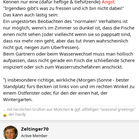
Kennen nur eine (dafür heftige & tiefsitzende)
Angst
:
"Irgendwo gibt's was zu fressen und ich bin nicht dabei!"
Das kann auch lästig sein:
Ein ungestörtes Beobachten des "normalen" Verhaltens ist
nur möglich, wenn's im Zimmer so dunkel ist, dass die Fische
einen nicht sehen (oder vielleicht wenn sie so pappsatt sind,
dass nix mehr rein geht, aber das tut ihnen wahrscheinlich
nicht gut, neigen zum Überfressen).
Beim Gärtnern oder beim Wasserwechsel muss man höllisch
aufpassen, dass nicht gerade ein Fisch die schließende Schere
inspiziert oder sich zum Wasserrutschefahren anschickt.
¹) insbesondere richtige, wirkliche (Morgen-)Sonne - bester
Standplatz fürs Becken ist links von und im rechten Winkel zu
einem Ostfenster oder, für den der einen hat, der
Wintergarten.
... mit herzlichen Grüßen aus München & ggf. allfälligen "seasonal greetings"
, der Hardy
Zeltinger70
Active Member