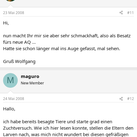
23 Mai 2008
#11
Hi,
nun macht Ihr mir sie aber sehr schmackhaft, also als Besatz
fürs neue AQ ...
Hatte sie schon länger mal ins Auge gefasst, mal sehen.
Gruß Wolfgang
maguro
M
New Member
24 Mai 2008
#12
Hallo,
ich habe bereits besagte Tiere und starte grad einen
Zuchtversuch. Wie ich hier lesen konnte, stellen die Eltern den
Larven nach, was mich nicht wundert bei diesen gefräßigen