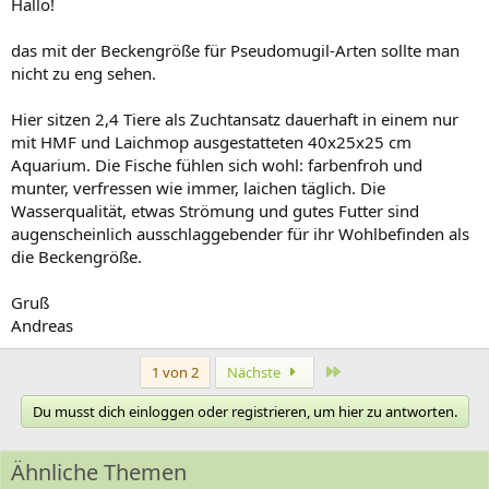
Hallo!
das mit der Beckengröße für Pseudomugil-Arten sollte man
nicht zu eng sehen.
Hier sitzen 2,4 Tiere als Zuchtansatz dauerhaft in einem nur
mit HMF und Laichmop ausgestatteten 40x25x25 cm
Aquarium. Die Fische fühlen sich wohl: farbenfroh und
munter, verfressen wie immer, laichen täglich. Die
Wasserqualität, etwas Strömung und gutes Futter sind
augenscheinlich ausschlaggebender für ihr Wohlbefinden als
die Beckengröße.
Gruß
Andreas
Letzte
1 von 2
Nächste
Du musst dich einloggen oder registrieren, um hier zu antworten.
Ähnliche Themen