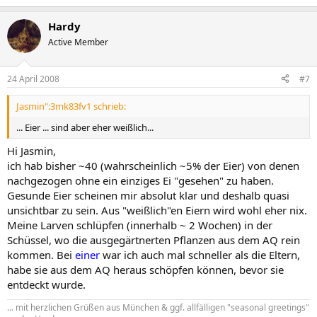
Hardy
Active Member
24 April 2008
#7
Jasmin":3mk83fv1 schrieb:
... Eier ... sind aber eher weißlich...
Hi Jasmin,
ich hab bisher ~40 (wahrscheinlich ~5% der Eier) von denen
nachgezogen ohne ein einziges Ei "gesehen" zu haben.
Gesunde Eier scheinen mir absolut klar und deshalb quasi
unsichtbar zu sein. Aus "weißlich"en Eiern wird wohl eher nix.
Meine Larven schlüpfen (innerhalb ~ 2 Wochen) in der
Schüssel, wo die ausgegärtnerten Pflanzen aus dem AQ rein
kommen. Bei
einer
war ich auch mal schneller als die Eltern,
habe sie aus dem AQ heraus schöpfen können, bevor sie
entdeckt wurde.
... mit herzlichen Grüßen aus München & ggf. allfälligen "seasonal greetings"