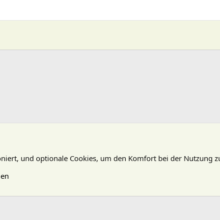
oniert, und optionale Cookies, um den Komfort bei der Nutzung z
gen
N