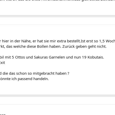
ier in der Nähe, er hat sie mir extra bestellt.Ist erst so 1,5 Woch
rkt, das welche diese Bollen haben. Zurück geben geht nicht.
bil mit 5 Ottos und Sakuras Garnelen und nun 19 Kobutais.
xit
nd die das schon so mitgebracht haben ?
könnte ich passend handeln.