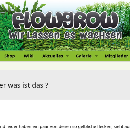
Shop
Wiki
Aktuelles
Galerie
Mitglieder
r was ist das ?
d leider haben ein paar von denen so gelbliche flecken, sieht au