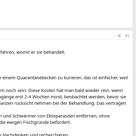
#2
fahren, womit er sie behandelt.
einem Quarantänebecken zu kurieren..das ist einfacher, weil
Mom noch sein. Diese Kosten hat man bald wieder rein, wenn
uzugänge erst 2-4 Wochen mind. beobachtet werden, bevor sie
Pflanzen rücksicht nehmen bei der Behandlung. Das vertragen
 und Schwärmer von Ektoparasiten entfernen, ohne
die ewigen Fischgründe befördert.
um Nachdenken und recherchieren.