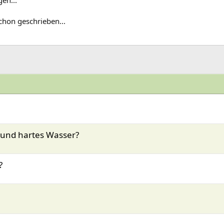
en...
hon geschrieben...
 und hartes Wasser?
?