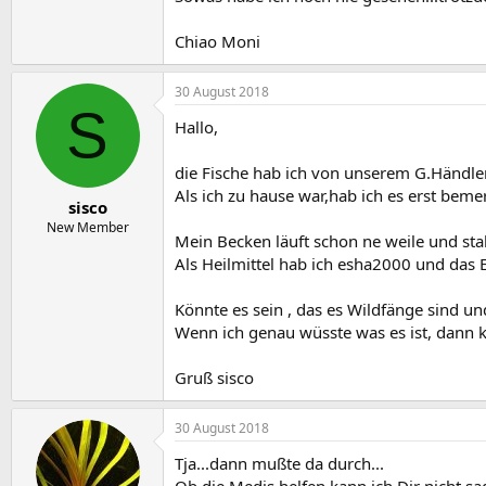
Chiao Moni
30 August 2018
S
Hallo,
die Fische hab ich von unserem G.Händler h
Als ich zu hause war,hab ich es erst beme
sisco
New Member
Mein Becken läuft schon ne weile und sta
Als Heilmittel hab ich esha2000 und das E
Könnte es sein , das es Wildfänge sind u
Wenn ich genau wüsste was es ist, dann 
Gruß sisco
30 August 2018
Tja...dann mußte da durch...