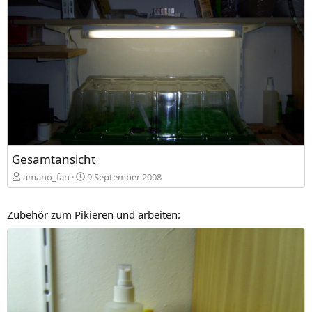
Gesamtansicht
amano_fan
9 September 2008
Zubehör zum Pikieren und arbeiten: