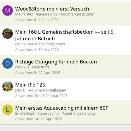
Wood&Stone mein erst Versuch
M
Maori1992
Aquascaping - "Aquariengestaltung"
Antworten
0
29 Juni 2026
Mein 160 L Gemeinschaftsbecken — seit 5
Jahren in Betrieb
ne0os
Aquarienvorstellungen
Antworten
4
15 Mai 2026
Richtige Düngung für mein Becken
D
dirk2731
Nährstoffe
Antworten
0
22 April 2026
Mein Rio 125
John B.
Aquarienvorstellungen
Antworten
20
26 Februar 2026
Mein erstes Aquascaping mit einem 60P
L
lichenologie
Aquascaping - "Aquariengestaltung"
Antworten
14
11 April 2026