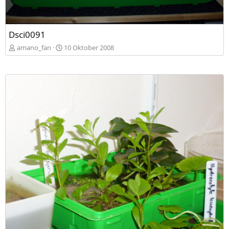
Dsci0091
amano_fan
10 Oktober 2008