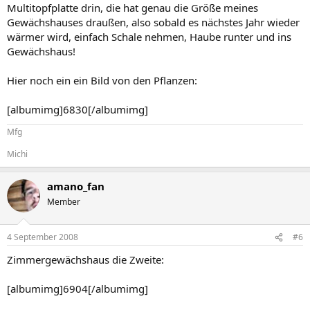
Multitopfplatte drin, die hat genau die Größe meines
Gewächshauses draußen, also sobald es nächstes Jahr wieder
wärmer wird, einfach Schale nehmen, Haube runter und ins
Gewächshaus!
Hier noch ein ein Bild von den Pflanzen:
[albumimg]6830[/albumimg]
Mfg
Michi
amano_fan
Member
4 September 2008
#6
Zimmergewächshaus die Zweite:
[albumimg]6904[/albumimg]