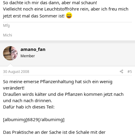
So dachte ich mir das dann, aber mal schaun!
Vielleicht noch eine Leuchtstoffröhre rein, aber ich freu mich
jetzt erst mal das Sommer ist!
Mfg
Michi
amano_fan
Member
30 August 2008
#5
So meine emerse Pflanzenhaltung hat sich ein wenig
verändert!
Draußen wirds kälter und die Pflanzen kommen jetzt nach
und nach nach drinnen.
Dafür hab ich dieses Teil:
[albumimg]6829[/albumimg]
Das Praktische an der Sache ist die Schale mit der