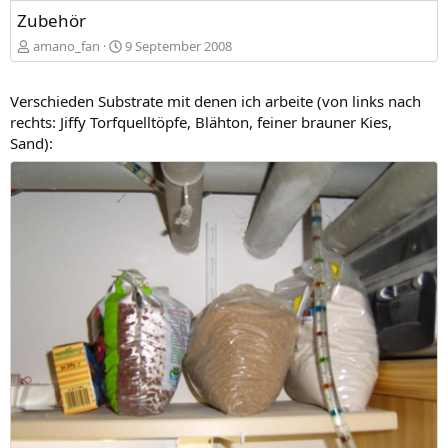
Zubehör
amano_fan
9 September 2008
Verschieden Substrate mit denen ich arbeite (von links nach
rechts: Jiffy Torfquelltöpfe, Blähton, feiner brauner Kies,
Sand):