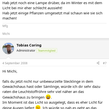
Hab jetzt noch eine Lampe drüber, da im Winter es mit dem
Licht bei mir eher schlecht aussieht!
Hab jetzt einige Pflanzen umgesetzt mal schaun wie sie sich
machen!
Mfg
Michi
Tobias Coring
Administrator
Teammitglied
4 September 2008
#7
Hi Michi,
falls du jetzt nicht nur unbewurzelte Stecklinge in dem
Gewächshaus hast oder Sämlinge, würde ich dir sehr dazu
raten die Leuchtstoffröhre sehr viel näher an das
Gewächshaus zu bringen
.
Im Moment ist das Licht so ausgelegt, dass es eher Licht für
deine Augen liefert
. Ich würde so nah es geht an das