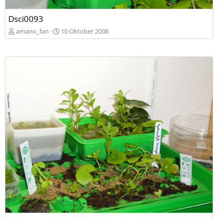
Dsci0093
amano_fan
10 Oktober 2008