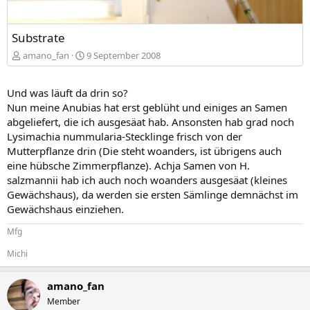
Substrate
amano_fan
9 September 2008
Und was läuft da drin so?
Nun meine Anubias hat erst geblüht und einiges an Samen
abgeliefert, die ich ausgesäat hab. Ansonsten hab grad noch
Lysimachia nummularia-Stecklinge frisch von der
Mutterpflanze drin (Die steht woanders, ist übrigens auch
eine hübsche Zimmerpflanze). Achja Samen von H.
salzmannii hab ich auch noch woanders ausgesäat (kleines
Gewächshaus), da werden sie ersten Sämlinge demnächst im
Gewächshaus einziehen.
Mfg
Michi
amano_fan
Member