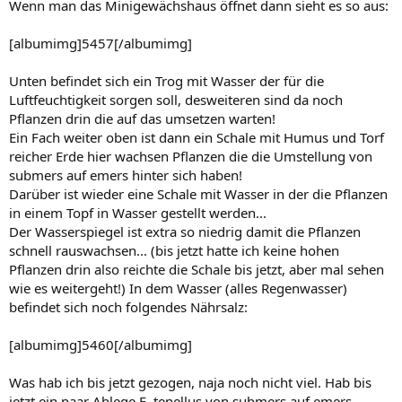
Wenn man das Minigewächshaus öffnet dann sieht es so aus:
[albumimg]5457[/albumimg]
Unten befindet sich ein Trog mit Wasser der für die
Luftfeuchtigkeit sorgen soll, desweiteren sind da noch
Pflanzen drin die auf das umsetzen warten!
Ein Fach weiter oben ist dann ein Schale mit Humus und Torf
reicher Erde hier wachsen Pflanzen die die Umstellung von
submers auf emers hinter sich haben!
Darüber ist wieder eine Schale mit Wasser in der die Pflanzen
in einem Topf in Wasser gestellt werden...
Der Wasserspiegel ist extra so niedrig damit die Pflanzen
schnell rauswachsen... (bis jetzt hatte ich keine hohen
Pflanzen drin also reichte die Schale bis jetzt, aber mal sehen
wie es weitergeht!) In dem Wasser (alles Regenwasser)
befindet sich noch folgendes Nährsalz:
[albumimg]5460[/albumimg]
Was hab ich bis jetzt gezogen, naja noch nicht viel. Hab bis
jetzt ein paar Ablege E. tenellus von submers auf emers