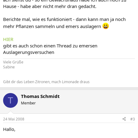
Hause - habe aber nicht mehr dran gedacht.
Berichte mal, wie es funktioniert - dann kann man ja noch
mehr Pflanzen sammeln und emers auslagern
HIER
gibt es auch schon einen Thread zu emersen
Auslagerungsversuchen
Viele Grüße
Sabine
Gibt dir das Leben Zitronen, mach Limonade draus
Thomas Schmidt
T
Member
24 Mai 2008
#3
Hallo,