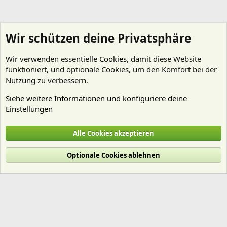
Wir schützen deine Privatsphäre
Wir verwenden essentielle
Cookies
, damit diese Website
funktioniert, und optionale Cookies, um den Komfort bei der
Nutzung zu verbessern.
Siehe weitere Informationen und konfiguriere deine
Einstellungen
Garnelen
Alle Cookies akzeptieren
Cookies
Deutsch (Du)
Optionale Cookies ablehnen
Nutzungsbedingungen
Datenschutz
Hilfe und Impressum
Start
R
S
S