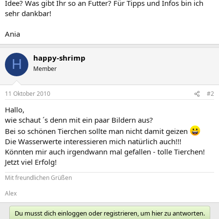
Idee? Was gibt Ihr so an Futter? Für Tipps und Infos bin ich
sehr dankbar!
Ania
happy-shrimp
H
Member
11 Oktober 2010
#2
Hallo,
wie schaut ´s denn mit ein paar Bildern aus?
Bei so schönen Tierchen sollte man nicht damit geizen
Die Wasserwerte interessieren mich natürlich auch!!!
Könnten mir auch irgendwann mal gefallen - tolle Tierchen!
Jetzt viel Erfolg!
Mit freundlichen Grüßen
Alex
Du musst dich einloggen oder registrieren, um hier zu antworten.