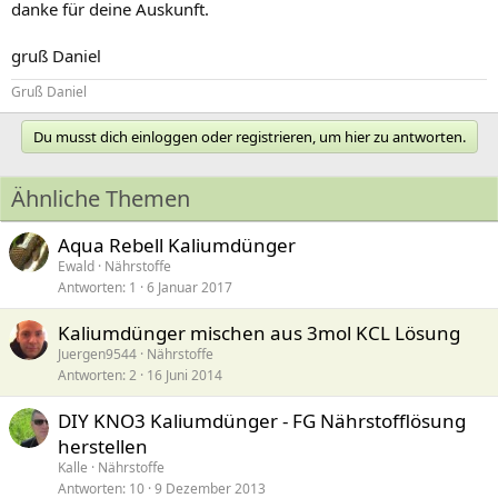
danke für deine Auskunft.
gruß Daniel
Gruß Daniel
Du musst dich einloggen oder registrieren, um hier zu antworten.
Ähnliche Themen
Aqua Rebell Kaliumdünger
Ewald
Nährstoffe
Antworten
1
6 Januar 2017
Kaliumdünger mischen aus 3mol KCL Lösung
Juergen9544
Nährstoffe
Antworten
2
16 Juni 2014
DIY KNO3 Kaliumdünger - FG Nährstofflösung
herstellen
Kalle
Nährstoffe
Antworten
10
9 Dezember 2013