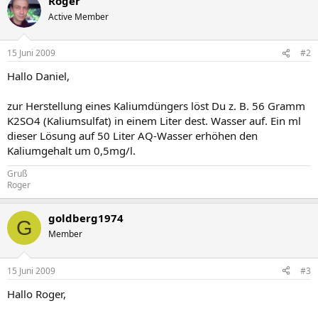
Roger
Active Member
15 Juni 2009
#2
Hallo Daniel,
zur Herstellung eines Kaliumdüngers löst Du z. B. 56 Gramm
K2SO4 (Kaliumsulfat) in einem Liter dest. Wasser auf. Ein ml
dieser Lösung auf 50 Liter AQ-Wasser erhöhen den
Kaliumgehalt um 0,5mg/l.
Gruß
Roger
goldberg1974
G
Member
15 Juni 2009
#3
Hallo Roger,