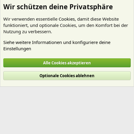
Wir schützen deine Privatsphäre
Wir verwenden essentielle
Cookies
, damit diese Website
funktioniert, und optionale Cookies, um den Komfort bei der
Nutzung zu verbessern.
Siehe weitere Informationen und konfiguriere deine
Einstellungen
Nährstoffe
Alle Cookies akzeptieren
Cookies
Deutsch (Du)
Optionale Cookies ablehnen
Nutzungsbedingungen
Datenschutz
Hilfe und Impressum
Start
R
S
S