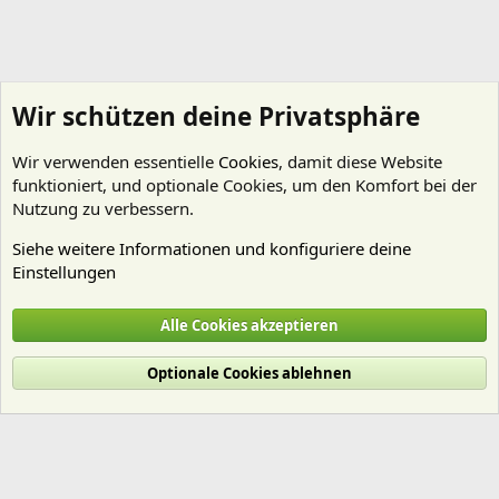
Wir schützen deine Privatsphäre
Wir verwenden essentielle
Cookies
, damit diese Website
funktioniert, und optionale Cookies, um den Komfort bei der
Nutzung zu verbessern.
Siehe weitere Informationen und konfiguriere deine
Einstellungen
Erste Hilfe
Alle Cookies akzeptieren
Cookies
Deutsch (Du)
Optionale Cookies ablehnen
Nutzungsbedingungen
Datenschutz
Hilfe und Impressum
Start
R
S
S