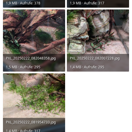
1,9 MB · Aufrufe: 378
1,9 MB · Aufrufe: 317
PXL_20250222_082048358.jpg
PXL_20250222_082007228.jpg
1,5 MB · Aufrufe: 295
1,4 MB · Aufrufe: 295
PXL_20250222_081954733.jpg
1,4 MB · Aufrufe: 317