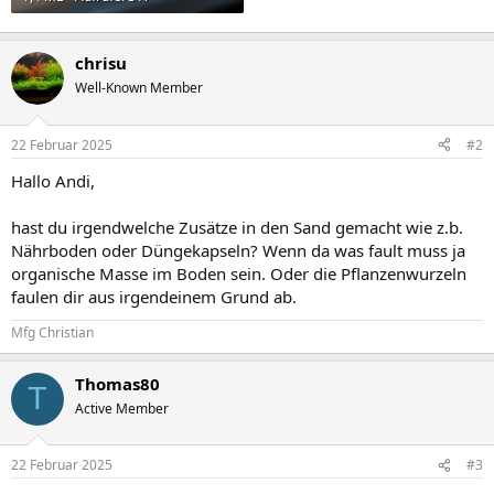
chrisu
Well-Known Member
22 Februar 2025
#2
Hallo Andi,
hast du irgendwelche Zusätze in den Sand gemacht wie z.b.
Nährboden oder Düngekapseln? Wenn da was fault muss ja
organische Masse im Boden sein. Oder die Pflanzenwurzeln
faulen dir aus irgendeinem Grund ab.
Mfg Christian
Thomas80
T
Active Member
22 Februar 2025
#3