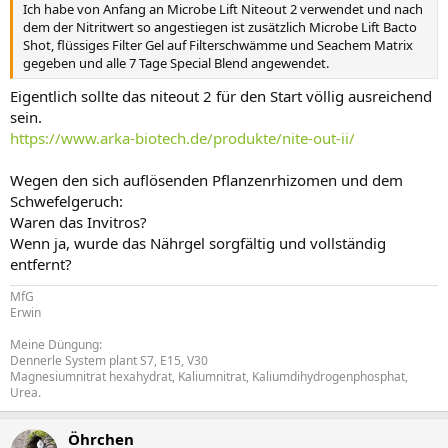
Ich habe von Anfang an Microbe Lift Niteout 2 verwendet und nach
dem der Nitritwert so angestiegen ist zusätzlich Microbe Lift Bacto
Shot, flüssiges Filter Gel auf Filterschwämme und Seachem Matrix
gegeben und alle 7 Tage Special Blend angewendet.
Eigentlich sollte das niteout 2 für den Start völlig ausreichend
sein.
https://www.arka-biotech.de/produkte/nite-out-ii/
Wegen den sich auflösenden Pflanzenrhizomen und dem
Schwefelgeruch:
Waren das Invitros?
Wenn ja, wurde das Nährgel sorgfältig und vollständig
entfernt?
MfG
Erwin
Meine Düngung:
Dennerle System plant S7, E15, V30
Magnesiumnitrat hexahydrat, Kaliumnitrat, Kaliumdihydrogenphosphat,
Urea.
Öhrchen