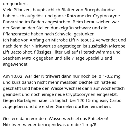
umquartiert.
Viele Pflanzen, hauptsächlich Blätter von Bucephalandras
haben sich aufgelöst und ganze Rhizome der Cryptocoryne
Parva sind im Boden abgestorben. Beim herausziehen war
der Sand an den Stellen dunkelgrün schwarz und die
Pflanzenreste haben nach Schwefel gestunken.
Ich habe von Anfang an Microbe Lift Niteout 2 verwendet und
nach dem der Nitritwert so angestiegen ist zusätzlich Microbe
Lift Bacto Shot, flüssiges Filter Gel auf Filterschwämme und
Seachem Matrix gegeben und alle 7 Tage Special Blend
angewendet.
Am 10.02. war der Nitritwert dann nur noch bei 0,1-0,2 mg
und kurz danach nicht mehr messbar. Dachte ich hätte es
geschafft und habe den Wasserwechsel dann auf wöchentlich
geändert und noch einige neue Cryptocorynen eingesetzt.
Gegen Bartalgen habe ich täglich bei 120 l 5 mg easy Carbo
zugegeben und die ersten Garnelen durften einziehen.
Gestern dann vor dem Wasserwechsel das Entsetzen!
Nitritwert wieder bei irgendwas um die 1 mg/l!