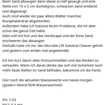
Beim Sand absaugen dann etwas zu tief gesaugt und eine
Stelle von 10 x 5 cm dunkelgrün, schwarzen Sand entdeckt
und abgesaugt.
Auch sind wieder ein paar ältere Blätter mancher
Bucephalandras abgestorben.
Außerdem habe ich massive Mulm Probleme, die ich aber
schon die ganze Zeit hatte.
Alles voll mit Kot und das Hardscape und der feine Sand
erschweren das absaugen.
Deshalb habe ich mir den Microbe Lift Substrat Cleaner geholt
und gestern zum ersten mal angewendet.
Ich bin kurz davor alles hinzuschmeißen und das Becken zu
verkaufen. Wenn ich daran denke das sich mit Sicherheit noch
mehr faule Stellen im Sand befinden, bekomme ich die Panik.
Hier noch die aktuellen Wasserwerte von heute morgen
(gestern Abend 80% Wasserwechsel):
PH: 7.03
No2: 0,4 mg