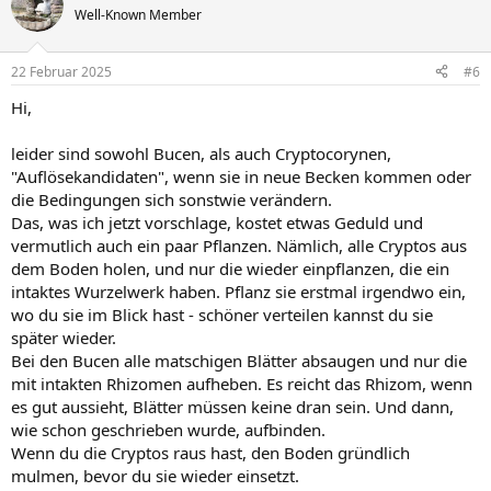
Well-Known Member
22 Februar 2025
#6
Hi,
leider sind sowohl Bucen, als auch Cryptocorynen,
"Auflösekandidaten", wenn sie in neue Becken kommen oder
die Bedingungen sich sonstwie verändern.
Das, was ich jetzt vorschlage, kostet etwas Geduld und
vermutlich auch ein paar Pflanzen. Nämlich, alle Cryptos aus
dem Boden holen, und nur die wieder einpflanzen, die ein
intaktes Wurzelwerk haben. Pflanz sie erstmal irgendwo ein,
wo du sie im Blick hast - schöner verteilen kannst du sie
später wieder.
Bei den Bucen alle matschigen Blätter absaugen und nur die
mit intakten Rhizomen aufheben. Es reicht das Rhizom, wenn
es gut aussieht, Blätter müssen keine dran sein. Und dann,
wie schon geschrieben wurde, aufbinden.
Wenn du die Cryptos raus hast, den Boden gründlich
mulmen, bevor du sie wieder einsetzt.