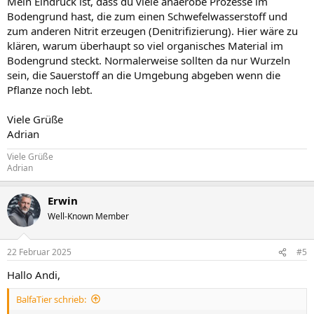
Mein Eindruck ist, dass du viele anaerobe Prozesse im
Bodengrund hast, die zum einen Schwefelwasserstoff und
zum anderen Nitrit erzeugen (Denitrifizierung). Hier wäre zu
klären, warum überhaupt so viel organisches Material im
Bodengrund steckt. Normalerweise sollten da nur Wurzeln
sein, die Sauerstoff an die Umgebung abgeben wenn die
Pflanze noch lebt.
Viele Grüße
Adrian
Viele Grüße
Adrian
Erwin
Well-Known Member
22 Februar 2025
#5
Hallo Andi,
BalfaTier schrieb: