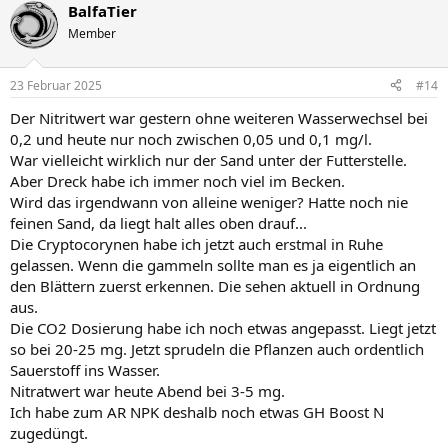
BalfaTier
Member
23 Februar 2025
#14
Der Nitritwert war gestern ohne weiteren Wasserwechsel bei
0,2 und heute nur noch zwischen 0,05 und 0,1 mg/l.
War vielleicht wirklich nur der Sand unter der Futterstelle.
Aber Dreck habe ich immer noch viel im Becken.
Wird das irgendwann von alleine weniger? Hatte noch nie
feinen Sand, da liegt halt alles oben drauf...
Die Cryptocorynen habe ich jetzt auch erstmal in Ruhe
gelassen. Wenn die gammeln sollte man es ja eigentlich an
den Blättern zuerst erkennen. Die sehen aktuell in Ordnung
aus.
Die CO2 Dosierung habe ich noch etwas angepasst. Liegt jetzt
so bei 20-25 mg. Jetzt sprudeln die Pflanzen auch ordentlich
Sauerstoff ins Wasser.
Nitratwert war heute Abend bei 3-5 mg.
Ich habe zum AR NPK deshalb noch etwas GH Boost N
zugedüngt.