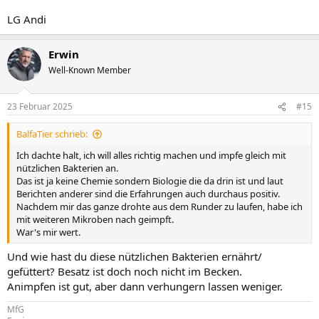
LG Andi
Erwin
Well-Known Member
23 Februar 2025
#15
BalfaTier schrieb:
Ich dachte halt, ich will alles richtig machen und impfe gleich mit
nützlichen Bakterien an.
Das ist ja keine Chemie sondern Biologie die da drin ist und laut
Berichten anderer sind die Erfahrungen auch durchaus positiv.
Nachdem mir das ganze drohte aus dem Runder zu laufen, habe ich
mit weiteren Mikroben nach geimpft.
War's mir wert.
Und wie hast du diese nützlichen Bakterien ernährt/
gefüttert? Besatz ist doch noch nicht im Becken.
Animpfen ist gut, aber dann verhungern lassen weniger.
MfG