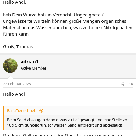
Hallo Andi,
hab Dein Wurzelholz in Verdacht. Ungeeignete /
ungewässerte Wurzeln können große Mengen organisches
Material an das Wasser abgeben, was zu hohen Nitritgehalten
führen kann.
Gruß, Thomas
adrian1
Active Member
22 Februar 2025
#4
Hallo Andi
BalfaTier schrieb:
Beim Sand absaugen dann etwas zu tief gesaugt und eine Stelle von
10 x 5 cm dunkelgrün, schwarzen Sand entdeckt und abgesaugt.
Dh diese Stelle war unter der Oberfläche irgendwo tief im