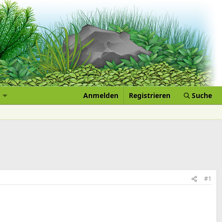
Anmelden
Registrieren
Suche
#1