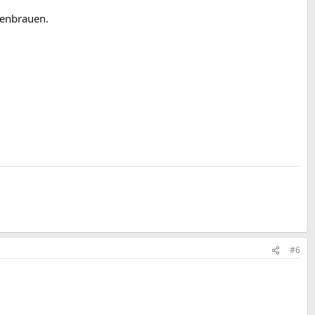
menbrauen.
#6