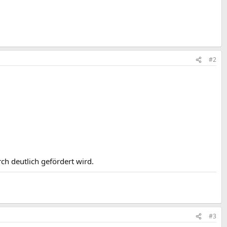
#2
h deutlich gefördert wird.
#3