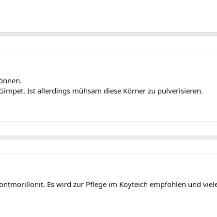
können.
Gimpet. Ist allerdings mühsam diese Körner zu pulverisieren.
Montmorillonit. Es wird zur Pflege im Koyteich empfohlen und vi