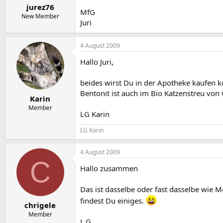
jurez76
MfG
New Member
Juri
4 August 2009
Hallo Juri,
beides wirst Du in der Apotheke kaufen 
Bentonit ist auch im Bio Katzenstreu von 
Karin
Member
LG Karin
LG Karin
4 August 2009
C
Hallo zusammen
Das ist dasselbe oder fast dasselbe wie 
findest Du einiges.
chrigele
Member
L.G.