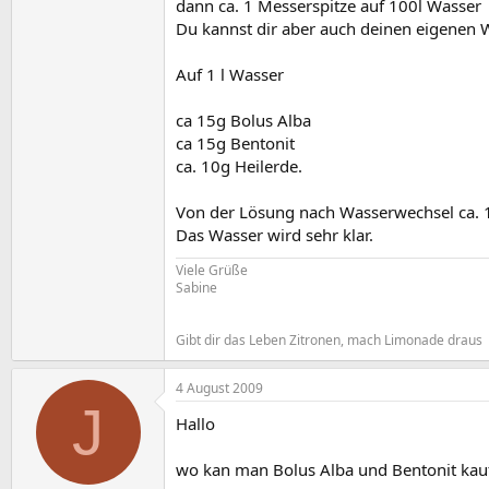
dann ca. 1 Messerspitze auf 100l Wasser
Du kannst dir aber auch deinen eigenen 
Auf 1 l Wasser
ca 15g Bolus Alba
ca 15g Bentonit
ca. 10g Heilerde.
Von der Lösung nach Wasserwechsel ca. 
Das Wasser wird sehr klar.
Viele Grüße
Sabine
Gibt dir das Leben Zitronen, mach Limonade draus
4 August 2009
J
Hallo
wo kan man Bolus Alba und Bentonit kau