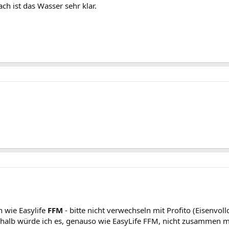
ch ist das Wasser sehr klar.
h wie Easylife
FFM
- bitte nicht verwechseln mit Profito (Eisenvol
deshalb würde ich es, genauso wie EasyLife FFM, nicht zusammen