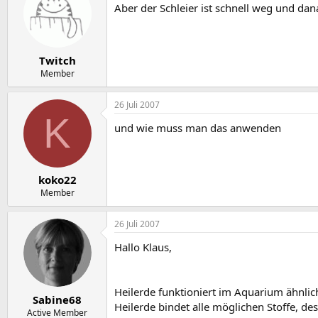
Aber der Schleier ist schnell weg und dana
Twitch
Member
26 Juli 2007
K
und wie muss man das anwenden
koko22
Member
26 Juli 2007
Hallo Klaus,
Heilerde funktioniert im Aquarium ähnlic
Sabine68
Heilerde bindet alle möglichen Stoffe, 
Active Member