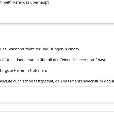
ammelt? Kann das überhaupt
 quasi Wasseraufbereiter und Dünger in einem.
il Du ja dann erstmal überall den feinen Schleier drauf hast.
hr gute Helfer in Notfällen.
syLife auch schon festgestellt, daß das Pflanzenwachstum dadurc