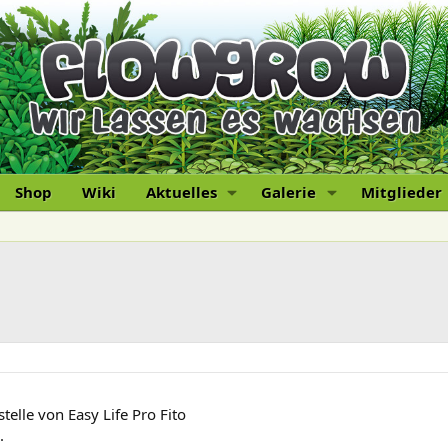
Shop
Wiki
Aktuelles
Galerie
Mitglieder
telle von Easy Life Pro Fito
.