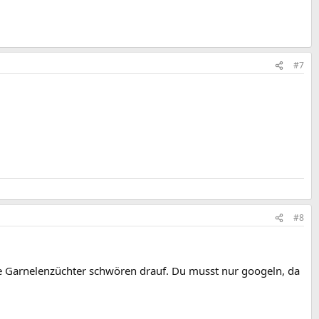
#7
#8
ele Garnelenzüchter schwören drauf. Du musst nur googeln, da