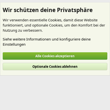
Wir schützen deine Privatsphäre
Wir verwenden essentielle
Cookies
, damit diese Website
funktioniert, und optionale Cookies, um den Komfort bei der
Nutzung zu verbessern.
Siehe weitere Informationen und konfiguriere deine
Einstellungen
Mitgliedervorstellungen
Alle Cookies akzeptieren
Cookies
Deutsch (Du)
Optionale Cookies ablehnen
Nutzungsbedingungen
Datenschutz
Hilfe und Impressum
Start
R
S
S