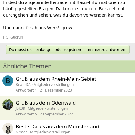
findest du angepinnte Beiträge mit Basis-Informationen zu
häufig gestellten Fragen. Da könntest du zum Beispiel mal
durchgehen und sehen, was du davon verwenden kannst.
Und dann: frisch ans Werk! :grow:
HG, Gudrun
Du musst dich einloggen oder registrieren, um hier zu antworten.
Ähnliche Themen
Gruß aus dem Rhein-Main-Gebiet
B
BeateDA
Mitgliedervorstellungen
Antworten
1
21 Dezember 2023
Gruß aus dem Odenwald
J0K3R
Mitgliedervorstellungen
Antworten
5
20 September 2022
Bester Gruß aus dem Münsterland
n7mob
Mitgliedervorstellungen