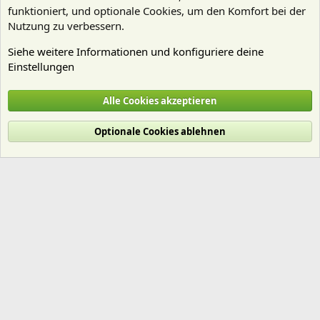
funktioniert, und optionale Cookies, um den Komfort bei der
Nutzung zu verbessern.
Siehe weitere Informationen und konfiguriere deine
Einstellungen
Technik
Alle Cookies akzeptieren
Cookies
Deutsch (Du)
Optionale Cookies ablehnen
Nutzungsbedingungen
Datenschutz
Hilfe und Impressum
Start
R
S
S