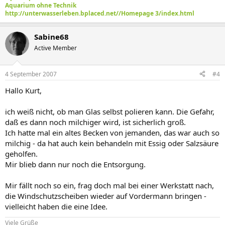
Aquarium ohne Technik
http://unterwasserleben.bplaced.net//Homepage 3/index.html
Sabine68
Active Member
4 September 2007
#4
Hallo Kurt,
ich weiß nicht, ob man Glas selbst polieren kann. Die Gefahr,
daß es dann noch milchiger wird, ist sicherlich groß.
Ich hatte mal ein altes Becken von jemanden, das war auch so
milchig - da hat auch kein behandeln mit Essig oder Salzsäure
geholfen.
Mir blieb dann nur noch die Entsorgung.
Mir fällt noch so ein, frag doch mal bei einer Werkstatt nach,
die Windschutzscheiben wieder auf Vordermann bringen -
vielleicht haben die eine Idee.
Viele Grüße