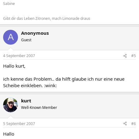
Sabine
Gibt dir das Leben Zitronen, mach Limonade draus
Anonymous
A
Guest
4 September 2007
#5
Hallo kurt,
ich kenne das Problem.. da hilft glaube ich nur eine neue
Scheibe einkleben. :wink:
kurt
Well-Known Member
5 September 2007
#6
Hallo