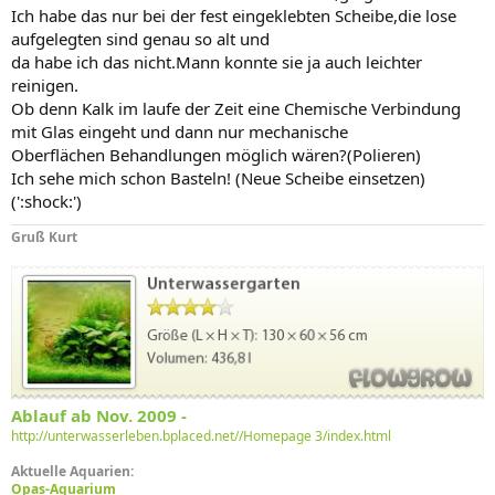
Ich habe das nur bei der fest eingeklebten Scheibe,die lose
aufgelegten sind genau so alt und
da habe ich das nicht.Mann konnte sie ja auch leichter
reinigen.
Ob denn Kalk im laufe der Zeit eine Chemische Verbindung
mit Glas eingeht und dann nur mechanische
Oberflächen Behandlungen möglich wären?(Polieren)
Ich sehe mich schon Basteln! (Neue Scheibe einsetzen)
(':shock:')
Gruß Kurt
Ablauf ab Nov. 2009 -
http://unterwasserleben.bplaced.net//Homepage 3/index.html
Aktuelle Aquarien:
Opas-Aquarium