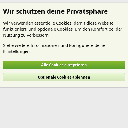
Wir schützen deine Privatsphäre
Wir verwenden essentielle
Cookies
, damit diese Website
funktioniert, und optionale Cookies, um den Komfort bei der
Nutzung zu verbessern.
Siehe weitere Informationen und konfiguriere deine
Einstellungen
Technik
Alle Cookies akzeptieren
Cookies
Deutsch (Du)
Optionale Cookies ablehnen
Nutzungsbedingungen
Datenschutz
Hilfe und Impressum
Start
R
S
S