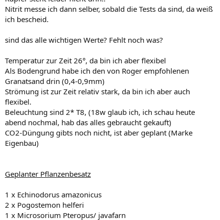
Nitrit messe ich dann selber, sobald die Tests da sind, da weiß
ich bescheid.
sind das alle wichtigen Werte? Fehlt noch was?
Temperatur zur Zeit 26°, da bin ich aber flexibel
Als Bodengrund habe ich den von Roger empfohlenen
Granatsand drin (0,4-0,9mm)
Strömung ist zur Zeit relativ stark, da bin ich aber auch
flexibel.
Beleuchtung sind 2* T8, (18w glaub ich, ich schau heute
abend nochmal, hab das alles gebraucht gekauft)
CO2-Düngung gibts noch nicht, ist aber geplant (Marke
Eigenbau)
Geplanter Pflanzenbesatz
1 x Echinodorus amazonicus
2 x Pogostemon helferi
1 x Microsorium Pteropus/ javafarn