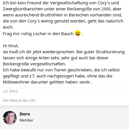
Ich bin kein Freund der Vergesellschaftung von Cory´s und
Zwergbuntbarschen unter einer Beckengöße von 200l, aber
wenn ausreichend Bruthöhlen in Bereichen vorhanden sind,
die von den Cory´s wenig genutzt werden, geht das natürlich
auch.
Frag mir ruhig Löcher in den Bauch
.
Hi Knut,
da muß ich dir jetzt wiedersprechen. Bei guter Strukturierung
lassen sich einige Arten sehr, sehr gut auch bei dieser
Beckengröße vergesellschaften.
Ich habe bewußt nur von Tieren geschrieben, die ich selbst
gepflegt und z.T. auch nachgezogen habe, ohne das die
Mitbewohner darunter gelitten haben :wink: .
L.G. Doro
Der Weg ist das Ziel.
Doro
Member