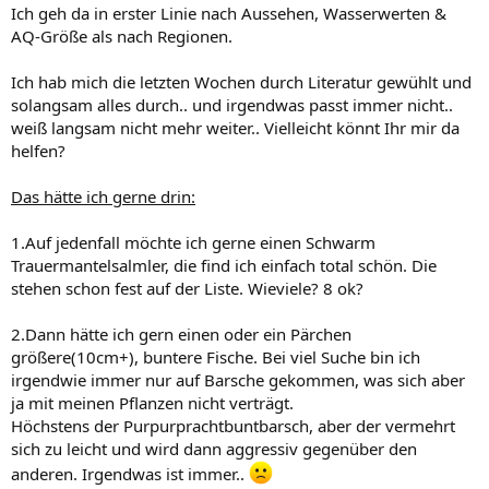
Ich geh da in erster Linie nach Aussehen, Wasserwerten &
AQ-Größe als nach Regionen.
Ich hab mich die letzten Wochen durch Literatur gewühlt und
solangsam alles durch.. und irgendwas passt immer nicht..
weiß langsam nicht mehr weiter.. Vielleicht könnt Ihr mir da
helfen?
Das hätte ich gerne drin:
1.Auf jedenfall möchte ich gerne einen Schwarm
Trauermantelsalmler, die find ich einfach total schön. Die
stehen schon fest auf der Liste. Wieviele? 8 ok?
2.Dann hätte ich gern einen oder ein Pärchen
größere(10cm+), buntere Fische. Bei viel Suche bin ich
irgendwie immer nur auf Barsche gekommen, was sich aber
ja mit meinen Pflanzen nicht verträgt.
Höchstens der Purpurprachtbuntbarsch, aber der vermehrt
sich zu leicht und wird dann aggressiv gegenüber den
anderen. Irgendwas ist immer..