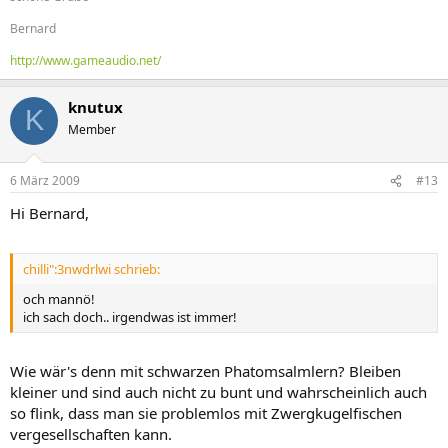
Bernard
http://www.gameaudio.net/
knutux
K
Member
6 März 2009
#13
Hi Bernard,
chilli":3nwdrlwi schrieb:
och mannö!
ich sach doch.. irgendwas ist immer!
Wie wär's denn mit schwarzen Phatomsalmlern? Bleiben
kleiner und sind auch nicht zu bunt und wahrscheinlich auch
so flink, dass man sie problemlos mit Zwergkugelfischen
vergesellschaften kann.