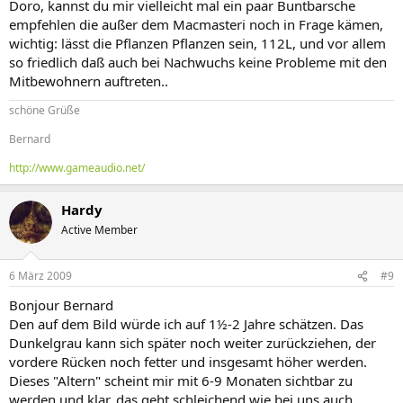
Doro, kannst du mir vielleicht mal ein paar Buntbarsche
empfehlen die außer dem Macmasteri noch in Frage kämen,
wichtig: lässt die Pflanzen Pflanzen sein, 112L, und vor allem
so friedlich daß auch bei Nachwuchs keine Probleme mit den
Mitbewohnern auftreten..
schöne Grüße
Bernard
http://www.gameaudio.net/
Hardy
Active Member
6 März 2009
#9
Bonjour Bernard
Den auf dem Bild würde ich auf 1½-2 Jahre schätzen. Das
Dunkelgrau kann sich später noch weiter zurückziehen, der
vordere Rücken noch fetter und insgesamt höher werden.
Dieses "Altern" scheint mir mit 6-9 Monaten sichtbar zu
werden und klar, das geht schleichend wie bei uns auch.