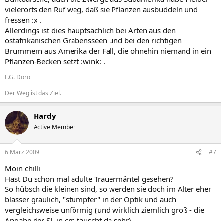
vielerorts den Ruf weg, daß sie Pflanzen ausbuddeln und
fressen :x .
Allerdings ist dies hauptsächlich bei Arten aus den
ostafrikanischen Grabensseen und bei den richtigen
Brummern aus Amerika der Fall, die ohnehin niemand in ein
Pflanzen-Becken setzt :wink: .
L.G. Doro
Der Weg ist das Ziel.
Hardy
Active Member
6 März 2009
#7
Moin chilli
Hast Du schon mal adulte Trauermäntel gesehen?
So hübsch die kleinen sind, so werden sie doch im Alter eher
blasser gräulich, "stumpfer" in der Optik und auch
vergleichsweise unförmig (und wirklich ziemlich groß - die
Angabe der SL in cm täuscht da sehr).