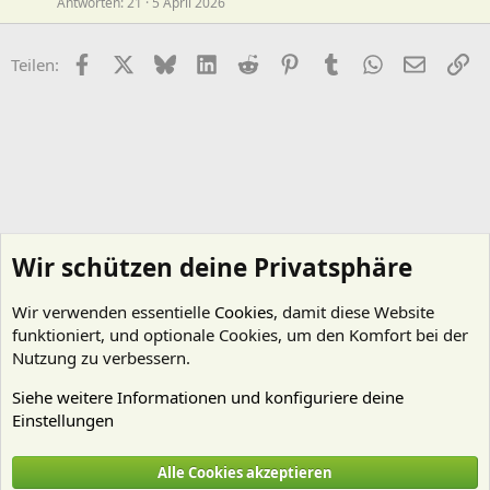
Antworten
21
5 April 2026
Facebook
X (Twitter)
Bluesky
LinkedIn
Reddit
Pinterest
Tumblr
WhatsApp
E-Mail
Li
Teilen:
Wir schützen deine Privatsphäre
Wir verwenden essentielle
Cookies
, damit diese Website
funktioniert, und optionale Cookies, um den Komfort bei der
Nutzung zu verbessern.
Siehe weitere Informationen und konfiguriere deine
Einstellungen
Fische
Alle Cookies akzeptieren
Cookies
Deutsch (Du)