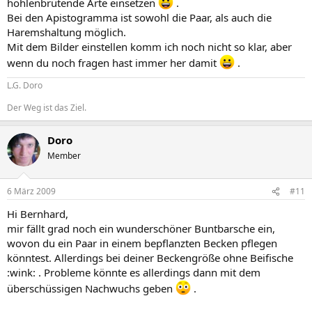
höhlenbrütende Arte einsetzen
.
Bei den Apistogramma ist sowohl die Paar, als auch die
Haremshaltung möglich.
Mit dem Bilder einstellen komm ich noch nicht so klar, aber
wenn du noch fragen hast immer her damit
.
L.G. Doro
Der Weg ist das Ziel.
Doro
Member
6 März 2009
#11
Hi Bernhard,
mir fällt grad noch ein wunderschöner Buntbarsche ein,
wovon du ein Paar in einem bepflanzten Becken pflegen
könntest. Allerdings bei deiner Beckengröße ohne Beifische
:wink: . Probleme könnte es allerdings dann mit dem
überschüssigen Nachwuchs geben
.