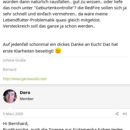
würden dann natürlich rausfallen.. gut zu wissen.. oder liefe
das noch unter "Geburtenkontrolle"? die RedFire sollen sich ja
sehr schnell und einfach vermehren.. da wäre meine
Lebendfutter-Problematik quasi gleich mitgelöst.
Versteckreich soll das ganze ja schon werden..
Auf jedenfall schonmal ein dickes Danke an Euch! Das hat
erste Klarheiten beseitigt!
schöne Grüße
Bernard
http://www.gameaudio.net/
Doro
Member
5 März 2009
#6
Hi Bernhard,
Buntbarsche, auch die Zwerge aus Südamerika haben leider