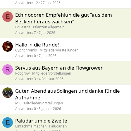
Antworten
12
27 Juni 2026
Echinodoren Empfehlun die gut "aus dem
E
Becken heraus wachsen"
Equestris
Pflanzen Allgemein
Antworten
7
7 Juli 2026
Hallo in die Runde!
Cyprichromis
Mitgliedervorstellungen
Antworten
0
7 Juni 2026
Servus aus Bayern an die Flowgrower
R
Robgrow
Mitgliedervorstellungen
Antworten
3
4 Februar 2026
Guten Abend aus Solingen und danke für die
Aufnahme
M.E
Mitgliedervorstellungen
Antworten
0
3 Januar 2026
Paludarium die Zweite
E
Einfachmalmachen
Paludarien