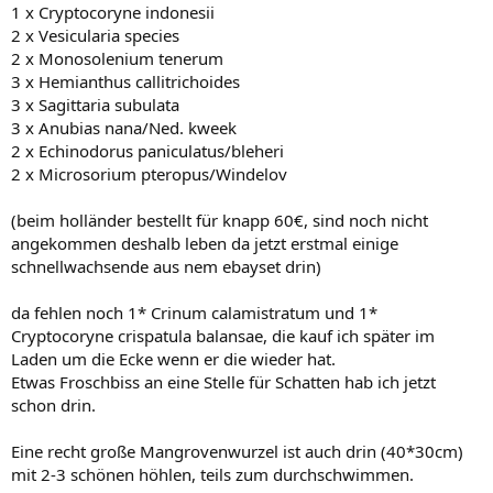
1 x Cryptocoryne indonesii
2 x Vesicularia species
2 x Monosolenium tenerum
3 x Hemianthus callitrichoides
3 x Sagittaria subulata
3 x Anubias nana/Ned. kweek
2 x Echinodorus paniculatus/bleheri
2 x Microsorium pteropus/Windelov
(beim holländer bestellt für knapp 60€, sind noch nicht
angekommen deshalb leben da jetzt erstmal einige
schnellwachsende aus nem ebayset drin)
da fehlen noch 1* Crinum calamistratum und 1*
Cryptocoryne crispatula balansae, die kauf ich später im
Laden um die Ecke wenn er die wieder hat.
Etwas Froschbiss an eine Stelle für Schatten hab ich jetzt
schon drin.
Eine recht große Mangrovenwurzel ist auch drin (40*30cm)
mit 2-3 schönen höhlen, teils zum durchschwimmen.