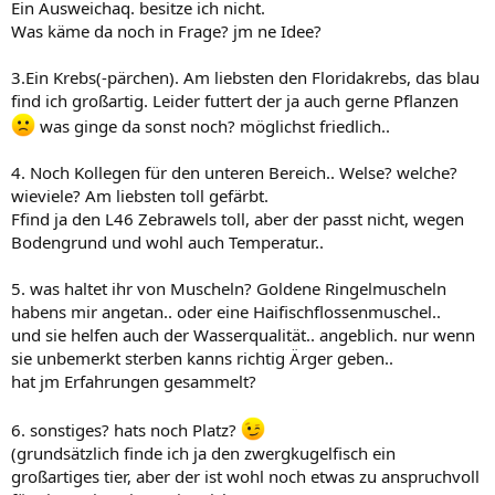
Ein Ausweichaq. besitze ich nicht.
Was käme da noch in Frage? jm ne Idee?
3.Ein Krebs(-pärchen). Am liebsten den Floridakrebs, das blau
find ich großartig. Leider futtert der ja auch gerne Pflanzen
was ginge da sonst noch? möglichst friedlich..
4. Noch Kollegen für den unteren Bereich.. Welse? welche?
wieviele? Am liebsten toll gefärbt.
Ffind ja den L46 Zebrawels toll, aber der passt nicht, wegen
Bodengrund und wohl auch Temperatur..
5. was haltet ihr von Muscheln? Goldene Ringelmuscheln
habens mir angetan.. oder eine Haifischflossenmuschel..
und sie helfen auch der Wasserqualität.. angeblich. nur wenn
sie unbemerkt sterben kanns richtig Ärger geben..
hat jm Erfahrungen gesammelt?
6. sonstiges? hats noch Platz?
(grundsätzlich finde ich ja den zwergkugelfisch ein
großartiges tier, aber der ist wohl noch etwas zu anspruchvoll