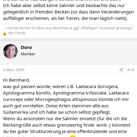
Ich habe aber selbst keine Salmler und beobachte das nur
gelegentlich in fremden Becken (so dass dann Veränderungen
auffälliger erscheinen, als bei Tieren, die man täglich sieht).
... mit herzlichen Grüßen aus München & ggf. allfälligen "seasonal greetings"
, der Hardy
Doro
Member
6 März 2009
#10
Hi Bernhard,
was gut passen würde, wären z.B. Laetacara dorsigera,
Apistogramma borellii, Apistogramma trifasciata. Laetacara
curviceps oder Microgeophagus altispinosus könnte ich mir
auch gut vorstellen. Diese Arten stammen alle aus
Südamerika und ich habe sie schon selbst gepflegt.
Wenn du ansonsten nur die Salmler einsetzt (für die ich die
Beckengröße auch etwas grenzwertig finde :wink: ) könntest
du bei guter Strukturierung je eine offenbrütende und eine