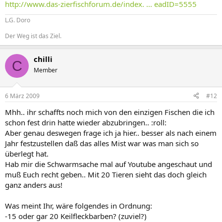
http://www.das-zierfischforum.de/index. ... eadID=5555
L.G. Doro
Der Weg ist das Ziel.
chilli
C
Member
6 März 2009
#12
Mhh.. ihr schaffts noch mich von den einzigen Fischen die ich
schon fest drin hatte wieder abzubringen.. :roll:
Aber genau deswegen frage ich ja hier.. besser als nach einem
Jahr festzustellen daß das alles Mist war was man sich so
überlegt hat.
Hab mir die Schwarmsache mal auf Youtube angeschaut und
muß Euch recht geben.. Mit 20 Tieren sieht das doch gleich
ganz anders aus!
Was meint Ihr, wäre folgendes in Ordnung:
-15 oder gar 20 Keilfleckbarben? (zuviel?)