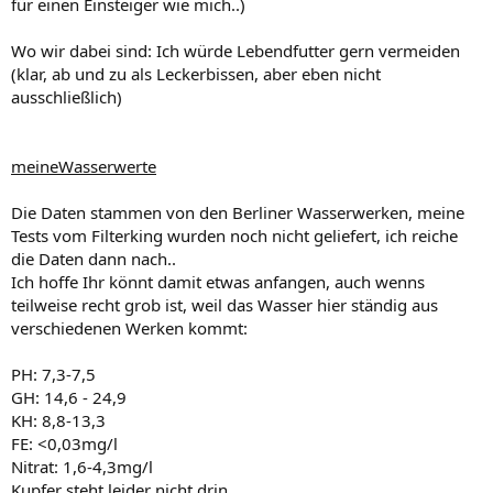
für einen Einsteiger wie mich..)
Wo wir dabei sind: Ich würde Lebendfutter gern vermeiden
(klar, ab und zu als Leckerbissen, aber eben nicht
ausschließlich)
meineWasserwerte
Die Daten stammen von den Berliner Wasserwerken, meine
Tests vom Filterking wurden noch nicht geliefert, ich reiche
die Daten dann nach..
Ich hoffe Ihr könnt damit etwas anfangen, auch wenns
teilweise recht grob ist, weil das Wasser hier ständig aus
verschiedenen Werken kommt:
PH: 7,3-7,5
GH: 14,6 - 24,9
KH: 8,8-13,3
FE: <0,03mg/l
Nitrat: 1,6-4,3mg/l
Kupfer steht leider nicht drin..