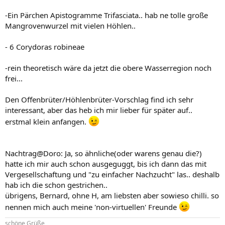
-Ein Pärchen Apistogramme Trifasciata.. hab ne tolle große
Mangrovenwurzel mit vielen Höhlen..
- 6 Corydoras robineae
-rein theoretisch wäre da jetzt die obere Wasserregion noch
frei...
Den Offenbrüter/Höhlenbrüter-Vorschlag find ich sehr
interessant, aber das heb ich mir lieber für später auf..
erstmal klein anfangen.
Nachtrag@Doro: Ja, so ähnliche(oder warens genau die?)
hatte ich mir auch schon ausgeguggt, bis ich dann das mit
Vergesellschaftung und "zu einfacher Nachzucht" las.. deshalb
hab ich die schon gestrichen..
übrigens, Bernard, ohne H, am liebsten aber sowieso chilli. so
nennen mich auch meine 'non-virtuellen' Freunde
schöne Grüße