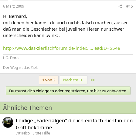
6 März 2009
#15
Hi Bernard,
mit denen hier kannst du auch nichts falsch machen, ausser
daß man die Geschlechter bei juvelinen Tieren nur schwer
unterscheiden kann :wink: .
http://www.das-zierfischforum.de/index. ... eadID=5548
L.G. Doro
Der Weg ist das Ziel.
Letzte
1 von 2
Nächste
Du musst dich einloggen oder registrieren, um hier zu antworten.
Ähnliche Themen
Leidige „Fadenalgen“ die ich einfach nicht in den
Griff bekomme.
701Nico
Erste Hilfe