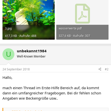
3.jpg
wasserwerte.pdf
417,3 KB · Aufrufe: 488
327,6 KB · Aufrufe: 307
unbekannt1984
U
Well-Known Member
24 September 2018
#2
Hallo,
mach einen Thread im Erste-Hilfe Bereich auf, da kommt
dann ein umfangreicher Fragebogen. Bei dir fehlen schon
Angaben wie Beckengröße usw..