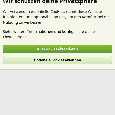
Wir schützen deine Privatsphäre
Wir verwenden essentielle
Cookies
, damit diese Website
funktioniert, und optionale Cookies, um den Komfort bei der
Nutzung zu verbessern.
Siehe weitere Informationen und konfiguriere deine
Einstellungen
Nährstoffe
Alle Cookies akzeptieren
Cookies
Deutsch (Du)
Optionale Cookies ablehnen
Nutzungsbedingungen
Datenschutz
Hilfe und Impressum
Start
R
S
S