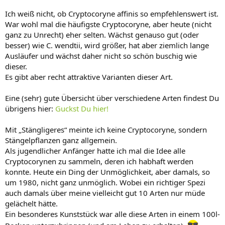
Ich weiß nicht, ob Cryptocoryne affinis so empfehlenswert ist.
War wohl mal die häufigste Cryptocoryne, aber heute (nicht
ganz zu Unrecht) eher selten. Wächst genauso gut (oder
besser) wie C. wendtii, wird größer, hat aber ziemlich lange
Ausläufer und wächst daher nicht so schön buschig wie
dieser.
Es gibt aber recht attraktive Varianten dieser Art.
Eine (sehr) gute Übersicht über verschiedene Arten findest Du
übrigens hier:
Guckst Du hier!
Mit „Stängligeres“ meinte ich keine Cryptocoryne, sondern
Stängelpflanzen ganz allgemein.
Als jugendlicher Anfänger hatte ich mal die Idee alle
Cryptocorynen zu sammeln, deren ich habhaft werden
konnte. Heute ein Ding der Unmöglichkeit, aber damals, so
um 1980, nicht ganz unmöglich. Wobei ein richtiger Spezi
auch damals über meine vielleicht gut 10 Arten nur müde
gelächelt hätte.
Ein besonderes Kunststück war alle diese Arten in einem 100l-