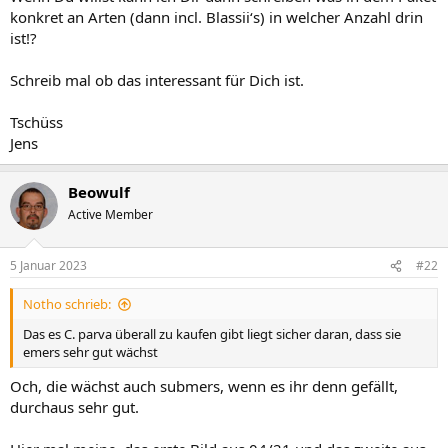
konkret an Arten (dann incl. Blassii‘s) in welcher Anzahl drin
ist!?
Schreib mal ob das interessant für Dich ist.
Tschüss
Jens
Beowulf
Active Member
5 Januar 2023
#22
Notho schrieb:
Das es C. parva überall zu kaufen gibt liegt sicher daran, dass sie
emers sehr gut wächst
Och, die wächst auch submers, wenn es ihr denn gefällt,
durchaus sehr gut.