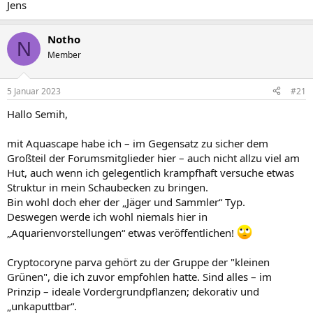
Jens
Notho
N
Member
5 Januar 2023
#21
Hallo Semih,
mit Aquascape habe ich – im Gegensatz zu sicher dem
Großteil der Forumsmitglieder hier – auch nicht allzu viel am
Hut, auch wenn ich gelegentlich krampfhaft versuche etwas
Struktur in mein Schaubecken zu bringen.
Bin wohl doch eher der „Jäger und Sammler“ Typ.
Deswegen werde ich wohl niemals hier in
„Aquarienvorstellungen“ etwas veröffentlichen!
Cryptocoryne parva gehört zu der Gruppe der "kleinen
Grünen", die ich zuvor empfohlen hatte. Sind alles – im
Prinzip – ideale Vordergrundpflanzen; dekorativ und
„unkaputtbar“.