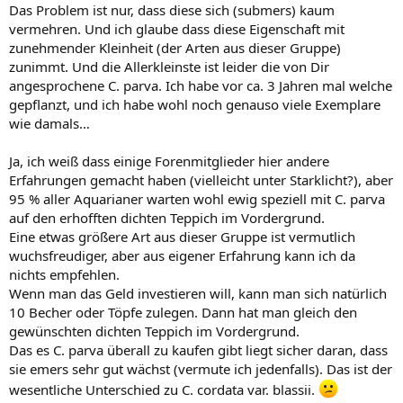
Das Problem ist nur, dass diese sich (submers) kaum
vermehren. Und ich glaube dass diese Eigenschaft mit
zunehmender Kleinheit (der Arten aus dieser Gruppe)
zunimmt. Und die Allerkleinste ist leider die von Dir
angesprochene C. parva. Ich habe vor ca. 3 Jahren mal welche
gepflanzt, und ich habe wohl noch genauso viele Exemplare
wie damals…
Ja, ich weiß dass einige Forenmitglieder hier andere
Erfahrungen gemacht haben (vielleicht unter Starklicht?), aber
95 % aller Aquarianer warten wohl ewig speziell mit C. parva
auf den erhofften dichten Teppich im Vordergrund.
Eine etwas größere Art aus dieser Gruppe ist vermutlich
wuchsfreudiger, aber aus eigener Erfahrung kann ich da
nichts empfehlen.
Wenn man das Geld investieren will, kann man sich natürlich
10 Becher oder Töpfe zulegen. Dann hat man gleich den
gewünschten dichten Teppich im Vordergrund.
Das es C. parva überall zu kaufen gibt liegt sicher daran, dass
sie emers sehr gut wächst (vermute ich jedenfalls). Das ist der
wesentliche Unterschied zu C. cordata var. blassii.