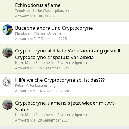
Echinodorus aflame
TimoHuh
Suche Wasserpflanzen
Antworten
1
30 Juni 2026
Bucephalandra und Cryptocoryne
Plantlover
Pflanzen Allgemein
Antworten
3
7 Dezember 2025
Cryptocoryne albida in Varietätenrang gestellt:
Cryptocoryne crispatula var. albida
Heiko Muth (Sumpfheini)
Pflanzen Allgemein
Antworten
8
15 Dezember 2024
Hilfe welche Cryptocoryne sp. ist das???
Petar
Artenbestimmung
Antworten
6
16 November 2024
Cryptocoryne siamensis jetzt wieder mit Art-
Status
Heiko Muth (Sumpfheini)
Pflanzen Allgemein
Antworten
1
29 September 2024