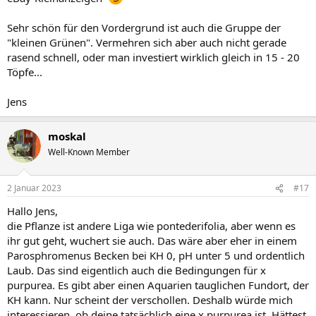
Sehr schön für den Vordergrund ist auch die Gruppe der
"kleinen Grünen". Vermehren sich aber auch nicht gerade
rasend schnell, oder man investiert wirklich gleich in 15 - 20
Töpfe...
Jens
moskal
Well-Known Member
2 Januar 2023
#17
Hallo Jens,
die Pflanze ist andere Liga wie pontederifolia, aber wenn es
ihr gut geht, wuchert sie auch. Das wäre aber eher in einem
Parosphromenus Becken bei KH 0, pH unter 5 und ordentlich
Laub. Das sind eigentlich auch die Bedingungen für x
purpurea. Es gibt aber einen Aquarien tauglichen Fundort, der
KH kann. Nur scheint der verschollen. Deshalb würde mich
interessieren, ob deine tatsächlich eine x purpurea ist. Hättest