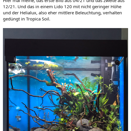
Hier mal meine, das erste Bild aus 04/21 und das zweite aus
12/21. Und das in einem Lido 120 mit nicht geringer Höhe
und der Helialux, also eher mittlere Beleuchtung, verhalten
gedüngt in Tropica Soil.