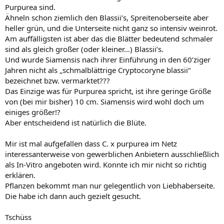
Purpurea sind.
Ähneln schon ziemlich den Blassii’s, Spreitenoberseite aber
heller grün, und die Unterseite nicht ganz so intensiv weinrot.
Am auffälligsten ist aber das die Blätter bedeutend schmaler
sind als gleich großer (oder kleiner…) Blassii’s.
Und wurde Siamensis nach ihrer Einführung in den 60’ziger
Jahren nicht als „schmalblättrige Cryptocoryne blassii“
bezeichnet bzw. vermarktet???
Das Einzige was für Purpurea spricht, ist ihre geringe Größe
von (bei mir bisher) 10 cm. Siamensis wird wohl doch um
einiges größer!?
Aber entscheidend ist natürlich die Blüte.
Mir ist mal aufgefallen dass C. x purpurea im Netz
interessanterweise von gewerblichen Anbietern ausschließlich
als In-Vitro angeboten wird. Konnte ich mir nicht so richtig
erklären.
Pflanzen bekommt man nur gelegentlich von Liebhaberseite.
Die habe ich dann auch gezielt gesucht.
Tschüss