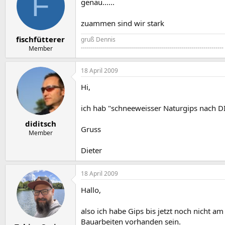
F
genau......
zuammen sind wir stark
fischfütterer
gruß Dennis
-----------------------------------------------------------------------
Member
18 April 2009
Hi,
ich hab "schneeweisser Naturgips nach D
diditsch
Gruss
Member
Dieter
18 April 2009
Hallo,
also ich habe Gips bis jetzt noch nicht a
Bauarbeiten vorhanden sein.