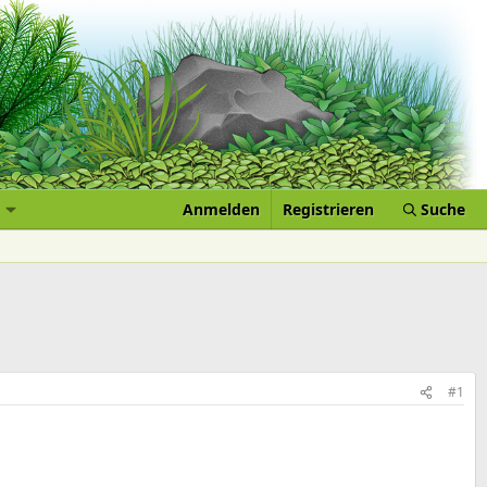
Anmelden
Registrieren
Suche
#1