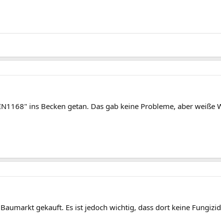
IN1168" ins Becken getan. Das gab keine Probleme, aber weiße 
m Baumarkt gekauft. Es ist jedoch wichtig, dass dort keine Fungizi