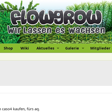
Shop
Wiki
Aktuelles
Galerie
Mitglieder
n caso4 kaufen, fürs aq.