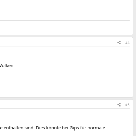
#4
Wolken.
#5
de enthalten sind. Dies könnte bei Gips für normale