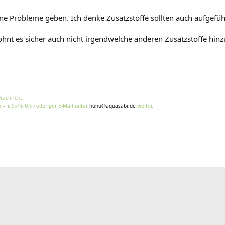
eine Probleme geben. Ich denke Zusatzstoffe sollten auch aufgefü
 lohnt es sicher auch nicht irgendwelche anderen Zusatzstoffe hin
Nachricht.
.–Fr. 9–16 Uhr) oder per E-Mail unter
huhu@aquasabi.de
weiter.