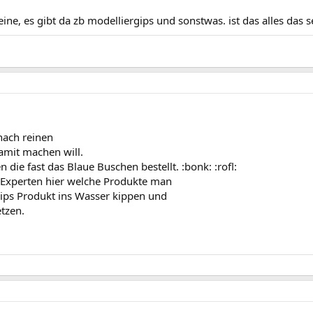
ine, es gibt da zb modelliergips und sonstwas. ist das alles das s
nach reinen
amit machen will.
 die fast das Blaue Buschen bestellt. :bonk: :rofl:
 Experten hier welche Produkte man
Gips Produkt ins Wasser kippen und
tzen.