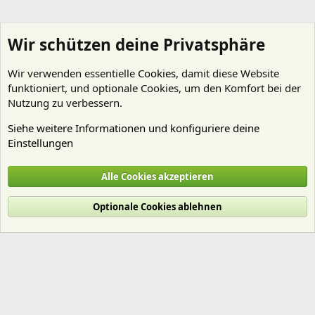
Wir schützen deine Privatsphäre
Wir verwenden essentielle
Cookies
, damit diese Website
funktioniert, und optionale Cookies, um den Komfort bei der
Nutzung zu verbessern.
Siehe weitere Informationen und konfiguriere deine
Einstellungen
Kein Thema - wenig Regeln
Alle Cookies akzeptieren
Cookies
Deutsch (Du)
Optionale Cookies ablehnen
Nutzungsbedingungen
Datenschutz
Hilfe und Impressum
Start
R
S
S