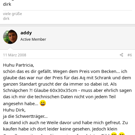
dirk
viele grüße
dirk
addy
Active Member
11 März 2008
#6
Huhu Partricia,
schön das es dir gefällt. Wegen dem Preis vom Becken... ich
glaube das war nur der Preis für das Aq mit Schrank und dem
ganzen Standart gruscht der da immer so dabei ist. Als
Schnäpchen ?! Glaube 60x30x35cm - muss aber ehrlich sagen
das ich mir die technischen Daten nicht von jedem Teil
angesehn habe...
Huhu Dirk,
ja die Schwertträger...
da stand ich auch ne Weile davor und habe mich gefreut. Zu
kaufen habe ich dort leider keine gesehen. Jedoch klein