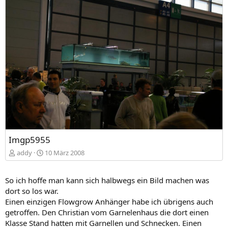
Imgp5955
addy
10 März 2008
So ich hoffe man kann sich halbwegs ein Bild machen was
dort so los war.
Einen einzigen Flowgrow Anhänger habe ich übrigens auch
getroffen. Den Christian vom Garnelenhaus die dort einen
Klasse Stand hatten mit Garnellen und Schnecken. Einen