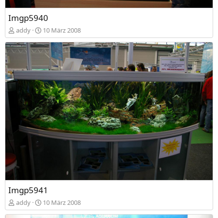
Imgp5940
addy
10 März 2008
Imgp5941
addy
10 März 2008