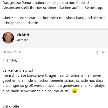
Das grosse Panoramabecken ist ganz schön finde ich.
Ansonsten stellt Ihr hier schönere Sachen auf die Beine! :top:
Aber 59 Euro?? War das komplett mit Abdeckung und allem??
Schnäppchen! :shock:
dirkHH
Member
10 März 2008
#5
hi andre,
danke für die pics!
mensch, diese koi-schwertträger hab ich schon in hannover
gesehen. die finde ich schon seeeehr schön. schade nur, dass
die dinger so groß werden. wenns irgendwann mal koi-platys
gibt, dann schwimmen die bei mir auch...
viel grüße