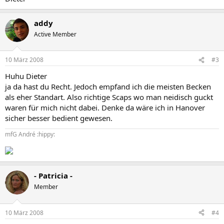
addy
Active Member
10 März 2008
#3
Huhu Dieter
ja da hast du Recht. Jedoch empfand ich die meisten Becken
als eher Standart. Also richtige Scaps wo man neidisch guckt
waren für mich nicht dabei. Denke da wäre ich in Hanover
sicher besser bedient gewesen.
mfG André :hippy:
- Patricia -
Member
10 März 2008
#4