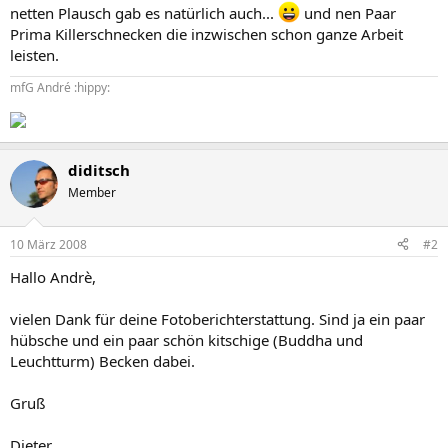
netten Plausch gab es natürlich auch...
und nen Paar
Prima Killerschnecken die inzwischen schon ganze Arbeit
leisten.
mfG André :hippy:
diditsch
Member
10 März 2008
#2
Hallo Andrè,
vielen Dank für deine Fotoberichterstattung. Sind ja ein paar
hübsche und ein paar schön kitschige (Buddha und
Leuchtturm) Becken dabei.
Gruß
Dieter