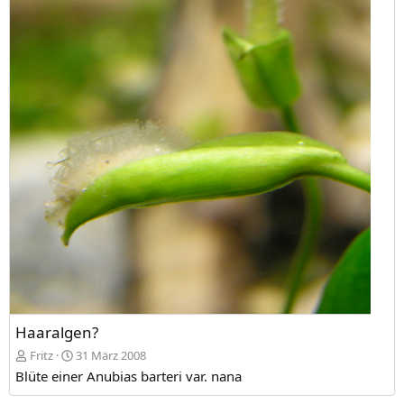
Haaralgen?
Fritz
31 März 2008
Blüte einer Anubias barteri var. nana