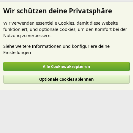
Wir schützen deine Privatsphäre
Wir verwenden essentielle
Cookies
, damit diese Website
funktioniert, und optionale Cookies, um den Komfort bei der
Nutzung zu verbessern.
Siehe weitere Informationen und konfiguriere deine
Einstellungen
Algen
Alle Cookies akzeptieren
Cookies
Deutsch (Du)
Optionale Cookies ablehnen
Nutzungsbedingungen
Datenschutz
Hilfe und Impressum
Start
R
S
S