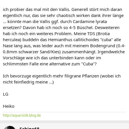
ich probier das mal mit den Vallis. Generell stört mich daran
eigentlich nur, das sie sehr chaotisch wirken dank ihrer länge
... könnte man die Vallis ggf. durch Cardamine lyrata
ersetzen? Davon hab ich noch so 4-5 Büschel. Desweiteren
hab ich noch ein weiteres Problem. Meine TDS (Brotia
herculea) buddeln das Hemianthus callitichoides "cuba" alle
Nase lang aus, was leider auch mit meinem Bodengrund (0.4-
0.8mm schwarzer Sand/Kies) zusammenhängt. Irgendwelche
Vorschläge wie ich das unterbinden kann oder im
schlimmsten Falle eine alternative zum "Cuba"?
Ich bevorzuge eigentlich mehr filigrane Pflanzen (wobei ich
nicht feinfiedrig meine ...)
LG
Heiko
http://aquaristik.blog.de
Sabine68