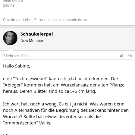
Viele Grüße
Sabine
Gibt dir das Leben Zitronen, mach Limonade draus
Schaukelerpel
New Member
7 Februar 2008
#8
Hallo Sabine,
eine "Tochterzwiebel" kann ich jetzt nicht erkennen. Die
"Ableger" kommen halt am Wurzelansatz der alten Pflanze
heraus. Deren Blätter sind so ca 5-6 cm lang.
Ich wart halt noch a weng. Es eilt ja nicht. Was wären denn
noch Alternativen für die Begrünung des Beckens hinter den
Wurzeln? Sollte halt etwas dezenter sein als die
"omnipräsenten" Vallis.