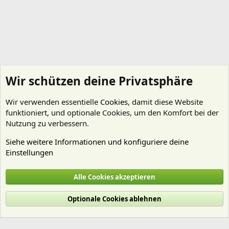
Wir schützen deine Privatsphäre
Wir verwenden essentielle
Cookies
, damit diese Website
funktioniert, und optionale Cookies, um den Komfort bei der
Nutzung zu verbessern.
Siehe weitere Informationen und konfiguriere deine
Einstellungen
Aquarienvorstellungen
Alle Cookies akzeptieren
Cookies
Deutsch (Du)
Optionale Cookies ablehnen
Nutzungsbedingungen
Datenschutz
Hilfe und Impressum
Start
R
S
S