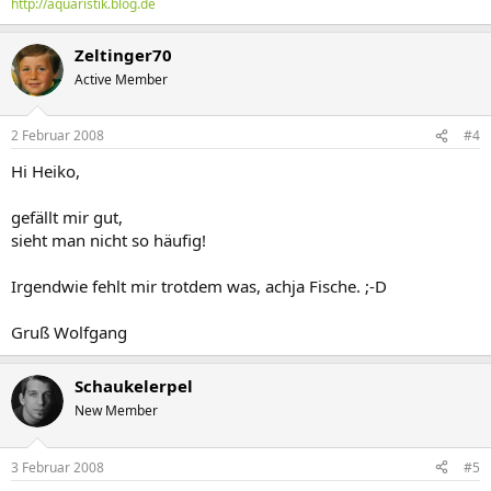
http://aquaristik.blog.de
Zeltinger70
Active Member
2 Februar 2008
#4
Hi Heiko,
gefällt mir gut,
sieht man nicht so häufig!
Irgendwie fehlt mir trotdem was, achja Fische. ;-D
Gruß Wolfgang
Schaukelerpel
New Member
3 Februar 2008
#5