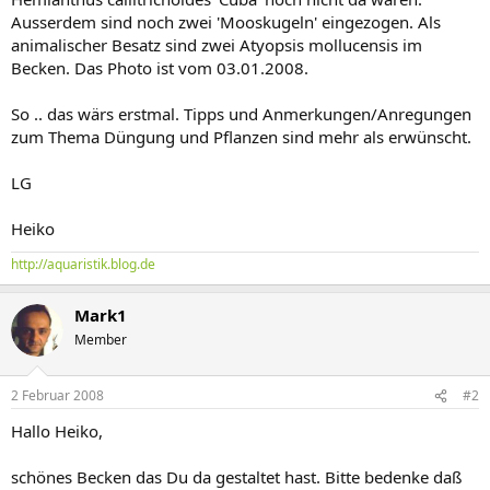
Ausserdem sind noch zwei 'Mooskugeln' eingezogen. Als
animalischer Besatz sind zwei Atyopsis mollucensis im
Becken. Das Photo ist vom 03.01.2008.
So .. das wärs erstmal. Tipps und Anmerkungen/Anregungen
zum Thema Düngung und Pflanzen sind mehr als erwünscht.
LG
Heiko
http://aquaristik.blog.de
Mark1
Member
2 Februar 2008
#2
Hallo Heiko,
schönes Becken das Du da gestaltet hast. Bitte bedenke daß