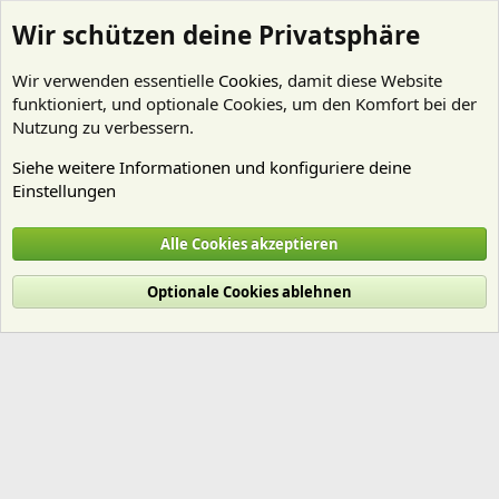
Wir schützen deine Privatsphäre
Wir verwenden essentielle
Cookies
, damit diese Website
funktioniert, und optionale Cookies, um den Komfort bei der
Nutzung zu verbessern.
Siehe weitere Informationen und konfiguriere deine
Einstellungen
Mitglieder
Alle Cookies akzeptieren
Cookies
Deutsch (Du)
Optionale Cookies ablehnen
Nutzungsbedingungen
Datenschutz
Hilfe und Impressum
Start
R
S
S