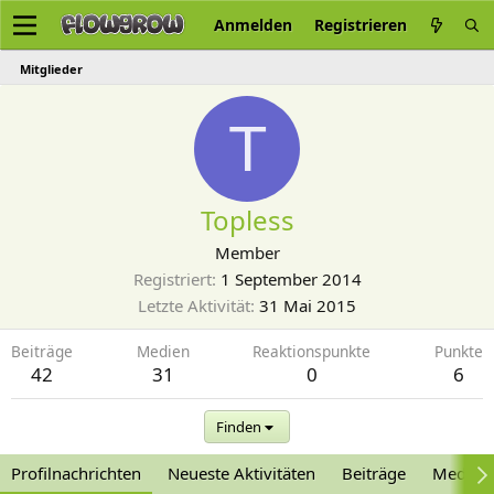
Anmelden
Registrieren
Mitglieder
T
Topless
Member
Registriert
1 September 2014
Letzte Aktivität
31 Mai 2015
Beiträge
Medien
Reaktionspunkte
Punkte
42
31
0
6
Finden
Profilnachrichten
Neueste Aktivitäten
Beiträge
Medien