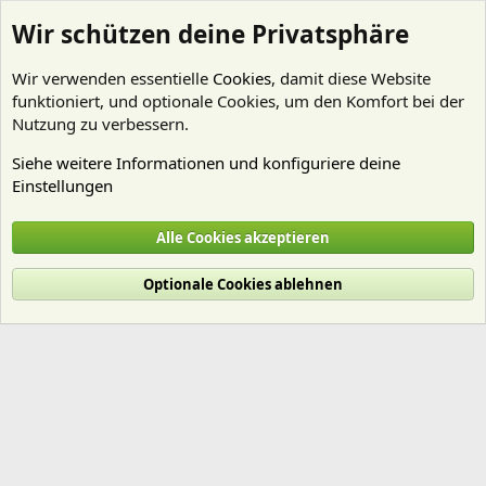
Wir schützen deine Privatsphäre
Wir verwenden essentielle
Cookies
, damit diese Website
funktioniert, und optionale Cookies, um den Komfort bei der
Nutzung zu verbessern.
Siehe weitere Informationen und konfiguriere deine
Einstellungen
Mitglieder
Alle Cookies akzeptieren
Cookies
Deutsch (Du)
Optionale Cookies ablehnen
Nutzungsbedingungen
Datenschutz
Hilfe und Impressum
Start
R
S
S