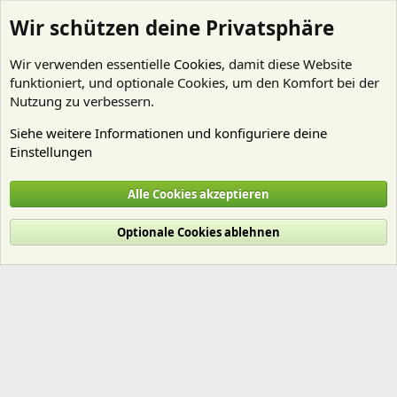
Wir schützen deine Privatsphäre
Wir verwenden essentielle
Cookies
, damit diese Website
funktioniert, und optionale Cookies, um den Komfort bei der
Nutzung zu verbessern.
Siehe weitere Informationen und konfiguriere deine
Einstellungen
Mitglieder
Alle Cookies akzeptieren
Cookies
Deutsch (Du)
Optionale Cookies ablehnen
Nutzungsbedingungen
Datenschutz
Hilfe und Impressum
Start
R
S
S