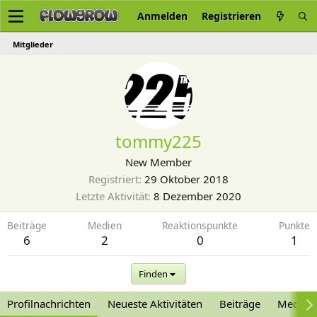
Anmelden
Registrieren
Mitglieder
tommy225
New Member
Registriert
29 Oktober 2018
Letzte Aktivität
8 Dezember 2020
Beiträge
Medien
Reaktionspunkte
Punkte
6
2
0
1
Finden
Profilnachrichten
Neueste Aktivitäten
Beiträge
Medien