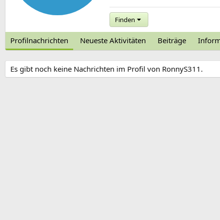
Finden
Profilnachrichten
Neueste Aktivitäten
Beiträge
Infor
Es gibt noch keine Nachrichten im Profil von RonnyS311.