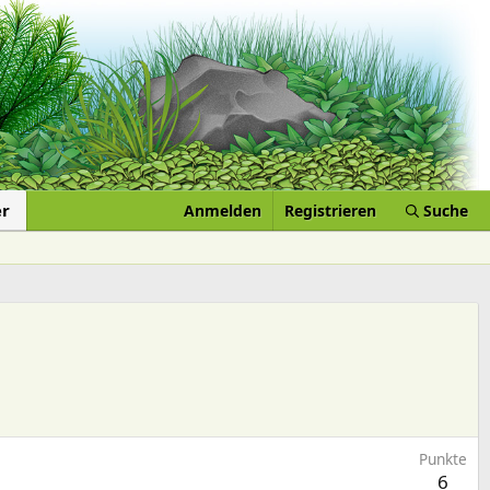
er
Anmelden
Registrieren
Suche
Punkte
6