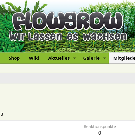
Shop
Wiki
Aktuelles
Galerie
Mitglied
23
Reaktionspunkte
0