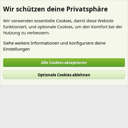
Wir schützen deine Privatsphäre
Wir verwenden essentielle
Cookies
, damit diese Website
funktioniert, und optionale Cookies, um den Komfort bei der
Nutzung zu verbessern.
Siehe weitere Informationen und konfiguriere deine
Einstellungen
Mitglieder
Alle Cookies akzeptieren
Cookies
Deutsch (Du)
Optionale Cookies ablehnen
Nutzungsbedingungen
Datenschutz
Hilfe und Impressum
Start
R
S
S