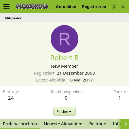
Anmelden
Registrieren
Mitglieder
R
Robert B
New Member
Registriert
21 Dezember 2008
Letzte Aktivität
18 Mai 2017
Beiträge
Reaktionspunkte
Punkte
24
0
1
Finden
Profilnachrichten
Neueste Aktivitäten
Beiträge
Informa