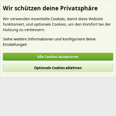
Wir schützen deine Privatsphäre
Wir verwenden essentielle
Cookies
, damit diese Website
funktioniert, und optionale Cookies, um den Komfort bei der
Nutzung zu verbessern.
Siehe weitere Informationen und konfiguriere deine
Einstellungen
Mitglieder
Alle Cookies akzeptieren
Cookies
Deutsch (Du)
Optionale Cookies ablehnen
Nutzungsbedingungen
Datenschutz
Hilfe und Impressum
Start
R
S
S