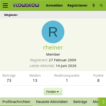
Anmelden
Registrieren
Mitglieder
R
rheiner
Member
Registriert
27 Februar 2009
Letzte Aktivität
14 Juni 2026
Beiträge
Medien
Reaktionspunkte
Punkte
73
13
1
8
Finden
Profilnachrichten
Neueste Aktivitäten
Beiträge
Medien