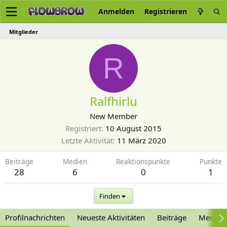
Anmelden
Registrieren
Mitglieder
R
Ralfhirlu
New Member
Registriert
10 August 2015
Letzte Aktivität
11 März 2020
Beiträge
Medien
Reaktionspunkte
Punkte
28
6
0
1
Finden
Profilnachrichten
Neueste Aktivitäten
Beiträge
Medien