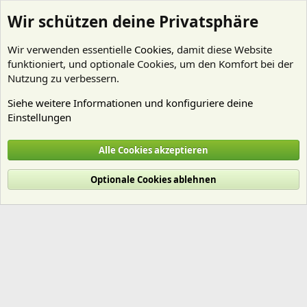
Wir schützen deine Privatsphäre
Wir verwenden essentielle
Cookies
, damit diese Website
funktioniert, und optionale Cookies, um den Komfort bei der
Nutzung zu verbessern.
Siehe weitere Informationen und konfiguriere deine
Einstellungen
Mitglieder
Alle Cookies akzeptieren
Cookies
Deutsch (Du)
Optionale Cookies ablehnen
Nutzungsbedingungen
Datenschutz
Hilfe und Impressum
Start
R
S
S