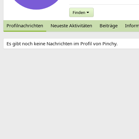
Finden
Profilnachrichten
Neueste Aktivitäten
Beiträge
Infor
Es gibt noch keine Nachrichten im Profil von Pinchy.