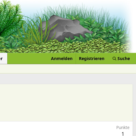
er
Anmelden
Registrieren
Suche
Punkte
1