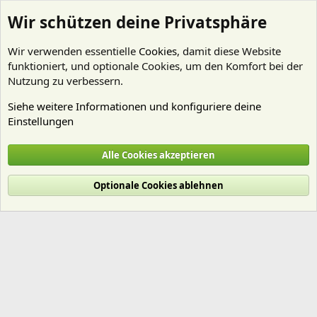
Wir schützen deine Privatsphäre
Wir verwenden essentielle
Cookies
, damit diese Website
funktioniert, und optionale Cookies, um den Komfort bei der
Nutzung zu verbessern.
Siehe weitere Informationen und konfiguriere deine
Einstellungen
Mitglieder
Alle Cookies akzeptieren
Cookies
Deutsch (Du)
Optionale Cookies ablehnen
Nutzungsbedingungen
Datenschutz
Hilfe und Impressum
Start
R
S
S