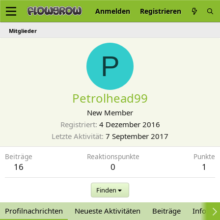
Anmelden
Registrieren
Mitglieder
P
Petrolhead99
New Member
Registriert
4 Dezember 2016
Letzte Aktivität
7 September 2017
Beiträge
Reaktionspunkte
Punkte
16
0
1
Finden
Profilnachrichten
Neueste Aktivitäten
Beiträge
Informa