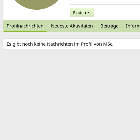
Finden
Profilnachrichten
Neueste Aktivitäten
Beiträge
Infor
Es gibt noch keine Nachrichten im Profil von MSc.