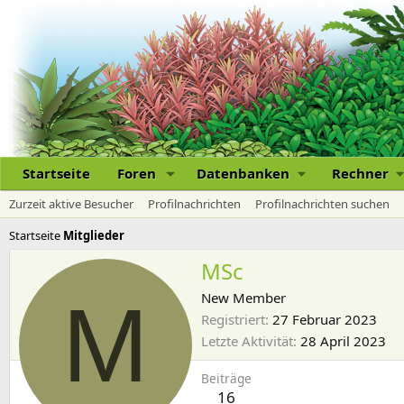
Startseite
Foren
Datenbanken
Rechner
Zurzeit aktive Besucher
Profilnachrichten
Profilnachrichten suchen
Startseite
Mitglieder
MSc
M
New Member
Registriert
27 Februar 2023
Letzte Aktivität
28 April 2023
Beiträge
16