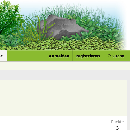
er
Anmelden
Registrieren
Suche
Punkte
3