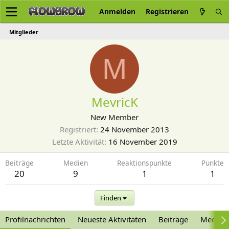
Anmelden
Registrieren
Mitglieder
M
MevricK
New Member
Registriert
24 November 2013
Letzte Aktivität
16 November 2019
Beiträge
Medien
Reaktionspunkte
Punkte
20
9
1
1
Finden
Profilnachrichten
Neueste Aktivitäten
Beiträge
Medien