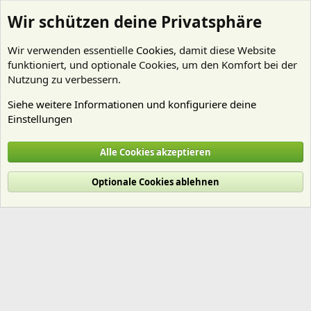
Wir schützen deine Privatsphäre
Wir verwenden essentielle
Cookies
, damit diese Website
funktioniert, und optionale Cookies, um den Komfort bei der
Nutzung zu verbessern.
Siehe weitere Informationen und konfiguriere deine
Einstellungen
Mitglieder
Alle Cookies akzeptieren
Cookies
Deutsch (Du)
Optionale Cookies ablehnen
Nutzungsbedingungen
Datenschutz
Hilfe und Impressum
Start
R
S
S