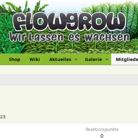
Shop
Wiki
Aktuelles
Galerie
Mitglied
023
Reaktionspunkte
0