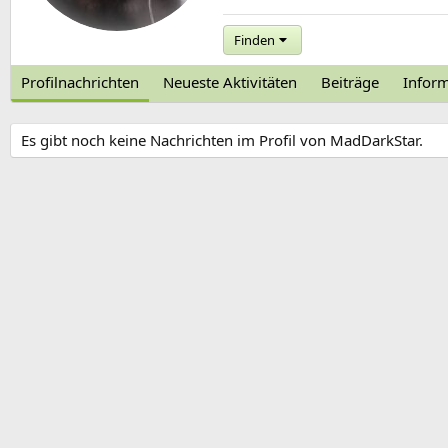
Finden
Profilnachrichten
Neueste Aktivitäten
Beiträge
Infor
Es gibt noch keine Nachrichten im Profil von MadDarkStar.