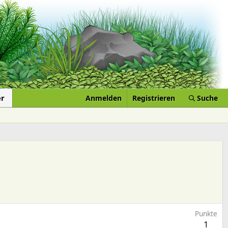
er
Anmelden
Registrieren
Suche
Punkte
1