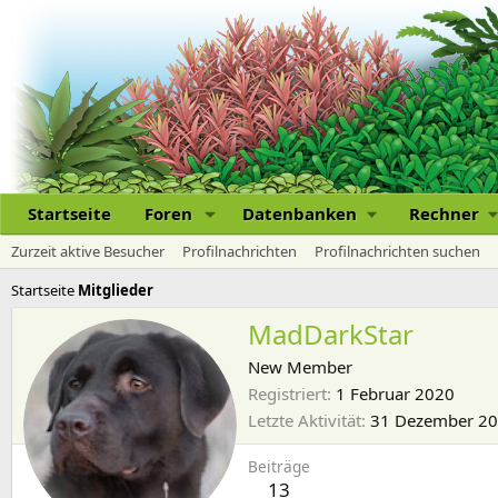
Startseite
Foren
Datenbanken
Rechner
Zurzeit aktive Besucher
Profilnachrichten
Profilnachrichten suchen
Startseite
Mitglieder
MadDarkStar
New Member
Registriert
1 Februar 2020
Letzte Aktivität
31 Dezember 2
Beiträge
13