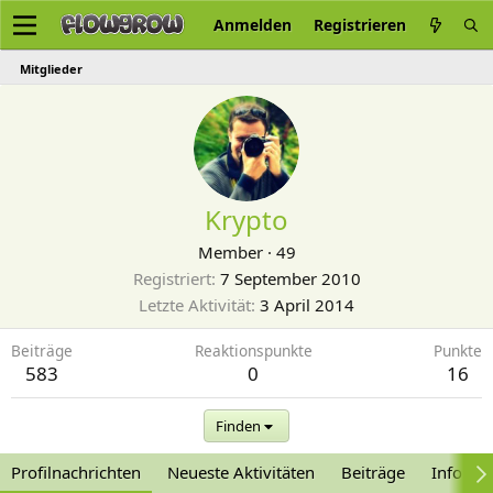
Anmelden
Registrieren
Mitglieder
Krypto
Member
·
49
Registriert
7 September 2010
Letzte Aktivität
3 April 2014
Beiträge
Reaktionspunkte
Punkte
583
0
16
Finden
Profilnachrichten
Neueste Aktivitäten
Beiträge
Informa