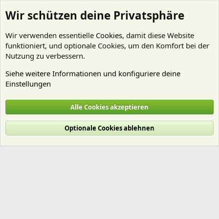
Wir schützen deine Privatsphäre
Wir verwenden essentielle
Cookies
, damit diese Website
funktioniert, und optionale Cookies, um den Komfort bei der
Nutzung zu verbessern.
Siehe weitere Informationen und konfiguriere deine
Einstellungen
Mitglieder
Alle Cookies akzeptieren
Cookies
Deutsch (Du)
Optionale Cookies ablehnen
Nutzungsbedingungen
Datenschutz
Hilfe und Impressum
Start
R
S
S