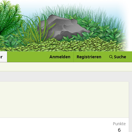
er
Anmelden
Registrieren
Suche
Punkte
6