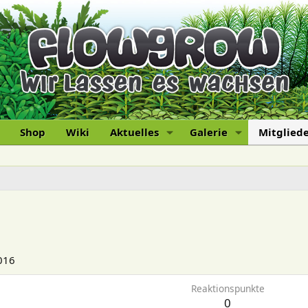
Shop
Wiki
Aktuelles
Galerie
Mitglied
016
Reaktionspunkte
0